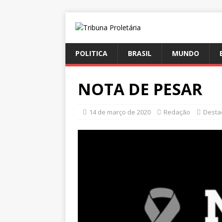
POLITICA
BRASIL
MUNDO
NOTA DE PESAR
14 de março de 2020
Redação
Desta