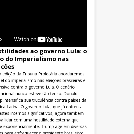
tilidades ao governo Lula: o
o do Imperialismo nas
ições
 edição da Tribuna Proletária abordaremos:
el do imperialismo nas eleições brasileiras e
nsiva contra o governo Lula. O cenário
nacional nunca esteve tão tenso. Donald
 intensifica sua truculência contra países da
ca Latina. O governo Lula, que já enfrenta
stes internos significativos, agora também
sa lidar com uma hostilidade externa que
ce exponencialmente. Trump age em diversas
es para enfraquecer o presidente brasileiro: