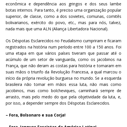
econômica e dependência aos gringos e dos seus lambe
botas internos. Para tanto, é preciso uma organização popular
superior, de classe, como a dos sovietes, comunas, comitês
bolivarianos, exército do povo, etc., mas para nós, talvez,
nada mais que uma ALN (Aliança Libertadora Nacional).
Os Déspotas Esclarecidos no Feudalismo cumpriram e ficaram
registrados na história num período entre 100 a 150 anos. Foi
uma etapa em que vários países tiveram que passar até o
acúmulo de um setor de vanguarda, como os jacobinos na
França, que não deram as costas para história e tomaram em
suas mãos o triunfo da Revolução Francesa, a qual marcou o
início da própria revolução burguesa no mundo. Se a esquerda
brasileira não tomar em mãos essa luta, não mais como
jacobinos, mas como bolcheviques, caminhará sempre de
arrasto, mais pelo medo do que pela objetividade da luta, e,
por isso, a depender sempre dos Déspotas Esclarecidos.
– Fora, Bolsonaro e sua Corja!
– Fora, Ianques Fascistas da América Latina!