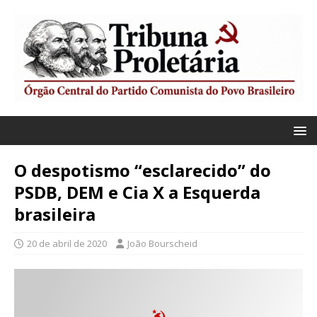
O despotismo “esclarecido” do
PSDB, DEM e Cia X a Esquerda
brasileira
20 de abril de 2020
João Bourscheid