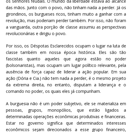
os senhores feudais. O mundo da liberdade estava ao alcance
das mãos. Junto com o povo, não tinham nada a perder. Já os
girondinos, os burgueses ricos, tinham muito a ganhar com a
revolução, mas poderiam perder também. Por isso, não foram
a vanguarda, outra porção de classe assumiu as perspectivas
revolucionárias e dirigiu o povo.
Por isso, os Déspotas Esclarecidos ocupam o lugar na luta de
classe também em nossa época histórica. Eles são tão
fascistas quanto aqueles que agora estão no poder
(bolsonaristas), mas ocupam um lugar político relevante, pela
ausência de força capaz de liderar a ação popular. Em sua
ação (Dória e Cia.) não tem nada a perder, é o mesmo projeto
da extrema direita, no entanto, disputam a liderança e o
comando no poder, os quais eles já compunham.
A burguesia não é um poder subjetivo, ele se materializa em
pessoas, grupos, monopólios, que estão ligados a
determinadas operações econômicas produtivas e financeiras.
Estar no governo significa que determinados interesses
econômicos sejam direcionados a esse grupo financeiro,