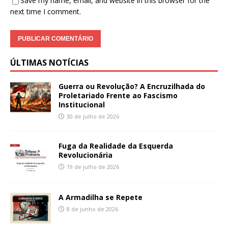
Save my name, email, and website in this browser for the
next time I comment.
ÚLTIMAS NOTÍCIAS
Guerra ou Revolução? A Encruzilhada do
Proletariado Frente ao Fascismo
Institucional
30 de julho de 2026
Fuga da Realidade da Esquerda
Revolucionária
19 de julho de 2026
A Armadilha se Repete
8 de junho de 2026