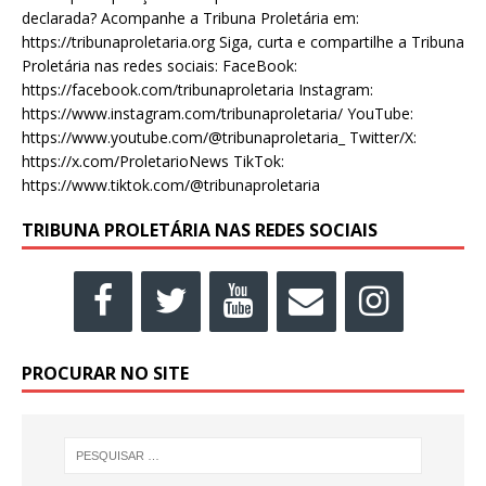
declarada? Acompanhe a Tribuna Proletária em:
https://tribunaproletaria.org Siga, curta e compartilhe a Tribuna
Proletária nas redes sociais: FaceBook:
https://facebook.com/tribunaproletaria Instagram:
https://www.instagram.com/tribunaproletaria/ YouTube:
https://www.youtube.com/@tribunaproletaria_ Twitter/X:
https://x.com/ProletarioNews TikTok:
https://www.tiktok.com/@tribunaproletaria
TRIBUNA PROLETÁRIA NAS REDES SOCIAIS
PROCURAR NO SITE