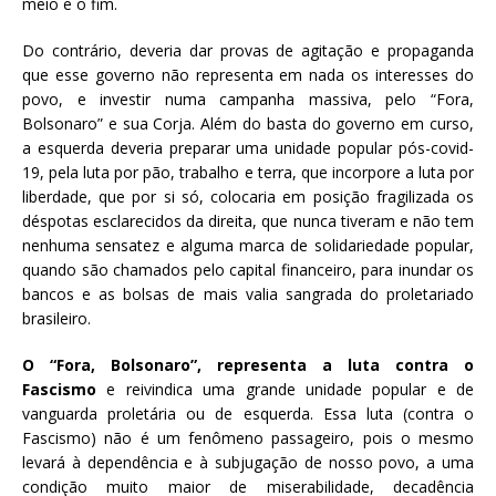
meio e o fim.
Do contrário, deveria dar provas de agitação e propaganda
que esse governo não representa em nada os interesses do
povo, e investir numa campanha massiva, pelo “Fora,
Bolsonaro” e sua Corja. Além do basta do governo em curso,
a esquerda deveria preparar uma unidade popular pós-covid-
19, pela luta por pão, trabalho e terra, que incorpore a luta por
liberdade, que por si só, colocaria em posição fragilizada os
déspotas esclarecidos da direita, que nunca tiveram e não tem
nenhuma sensatez e alguma marca de solidariedade popular,
quando são chamados pelo capital financeiro, para inundar os
bancos e as bolsas de mais valia sangrada do proletariado
brasileiro.
O “Fora, Bolsonaro”, representa a luta contra o
Fascismo
e reivindica uma grande unidade popular e de
vanguarda proletária ou de esquerda. Essa luta (contra o
Fascismo) não é um fenômeno passageiro, pois o mesmo
levará à dependência e à subjugação de nosso povo, a uma
condição muito maior de miserabilidade, decadência