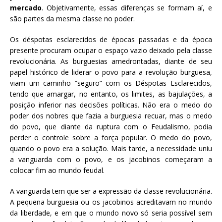
mercado
. Objetivamente, essas diferenças se formam aí, e
são partes da mesma classe no poder.
Os déspotas esclarecidos de épocas passadas e da época
presente procuram ocupar o espaço vazio deixado pela classe
revolucionária. As burguesias amedrontadas, diante de seu
papel histórico de liderar o povo para a revolução burguesa,
viam um caminho “seguro” com os Déspotas Esclarecidos,
tendo que amargar, no entanto, os limites, as bajulações, a
posição inferior nas decisões políticas. Não era o medo do
poder dos nobres que fazia a burguesia recuar, mas o medo
do povo, que diante da ruptura com o Feudalismo, podia
perder o controle sobre a força popular. O medo do povo,
quando o povo era a solução. Mais tarde, a necessidade uniu
a vanguarda com o povo, e os jacobinos começaram a
colocar fim ao mundo feudal.
A vanguarda tem que ser a expressão da classe revolucionária.
A pequena burguesia ou os jacobinos acreditavam no mundo
da liberdade, e em que o mundo novo só seria possível sem