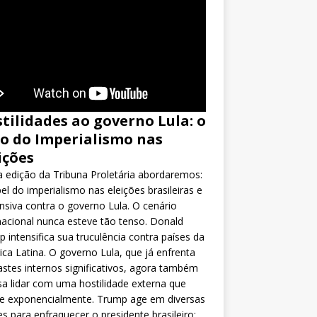
tilidades ao governo Lula: o
o do Imperialismo nas
ições
 edição da Tribuna Proletária abordaremos:
el do imperialismo nas eleições brasileiras e
nsiva contra o governo Lula. O cenário
nacional nunca esteve tão tenso. Donald
 intensifica sua truculência contra países da
ca Latina. O governo Lula, que já enfrenta
stes internos significativos, agora também
sa lidar com uma hostilidade externa que
ce exponencialmente. Trump age em diversas
es para enfraquecer o presidente brasileiro: