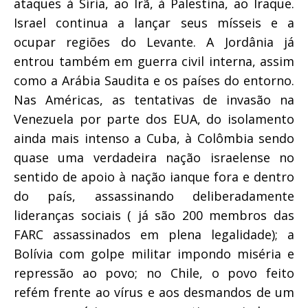
ataques à Síria, ao Irã, à Palestina, ao Iraque.
Israel continua a lançar seus mísseis e a
ocupar regiões do Levante. A Jordânia já
entrou também em guerra civil interna, assim
como a Arábia Saudita e os países do entorno.
Nas Américas, as tentativas de invasão na
Venezuela por parte dos EUA, do isolamento
ainda mais intenso a Cuba, à Colômbia sendo
quase uma verdadeira nação israelense no
sentido de apoio à nação ianque fora e dentro
do país, assassinando deliberadamente
lideranças sociais ( já são 200 membros das
FARC assassinados em plena legalidade); a
Bolívia com golpe militar impondo miséria e
repressão ao povo; no Chile, o povo feito
refém frente ao vírus e aos desmandos de um