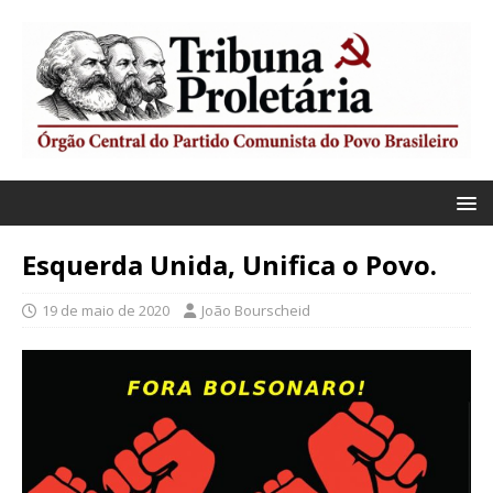
Esquerda Unida, Unifica o Povo.
19 de maio de 2020
João Bourscheid