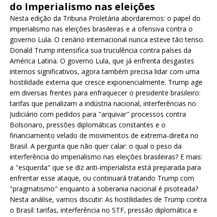
do Imperialismo nas eleições
Nesta edição da Tribuna Proletária abordaremos: o papel do
imperialismo nas eleições brasileiras e a ofensiva contra o
governo Lula. O cenário internacional nunca esteve tão tenso.
Donald Trump intensifica sua truculência contra países da
América Latina. O governo Lula, que já enfrenta desgastes
internos significativos, agora também precisa lidar com uma
hostilidade externa que cresce exponencialmente. Trump age
em diversas frentes para enfraquecer o presidente brasileiro:
tarifas que penalizam a indústria nacional, interferências no
Judiciário com pedidos para "arquivar" processos contra
Bolsonaro, pressões diplomáticas constantes e o
financiamento velado de movimentos de extrema-direita no
Brasil. A pergunta que não quer calar: o qual o peso da
interferência do imperialismo nas eleições brasileiras? E mais:
a "esquerda" que se diz anti-imperialista está preparada para
enfrentar esse ataque, ou continuará tratando Trump com
"pragmatismo" enquanto a soberania nacional é pisoteada?
Nesta análise, vamos discutir: As hostilidades de Trump contra
o Brasil: tarifas, interferência no STF, pressão diplomática e