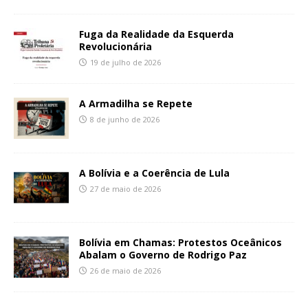
Fuga da Realidade da Esquerda
Revolucionária
19 de julho de 2026
A Armadilha se Repete
8 de junho de 2026
A Bolívia e a Coerência de Lula
27 de maio de 2026
Bolívia em Chamas: Protestos Oceânicos
Abalam o Governo de Rodrigo Paz
26 de maio de 2026