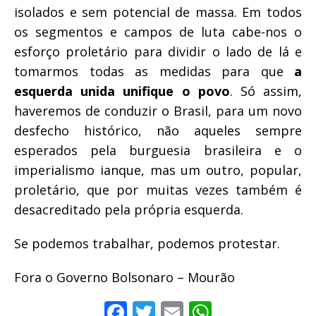
isolados e sem potencial de massa. Em todos
os segmentos e campos de luta cabe-nos o
esforço proletário para dividir o lado de lá e
tomarmos todas as medidas para que
a
esquerda unida unifique o povo
. Só assim,
haveremos de conduzir o Brasil, para um novo
desfecho histórico, não aqueles sempre
esperados pela burguesia brasileira e o
imperialismo ianque, mas um outro, popular,
proletário, que por muitas vezes também é
desacreditado pela própria esquerda.
Se podemos trabalhar, podemos protestar.
Fora o Governo Bolsonaro – Mourão
F
T
E
W