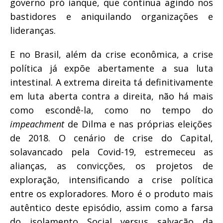
governo pró ianque, que continua agindo nos
bastidores e aniquilando organizações e
lideranças.
E no Brasil, além da crise econômica, a crise
política já expõe abertamente a sua luta
intestinal. A extrema direita tá definitivamente
em luta aberta contra a direita, não há mais
como escondê-la, como no tempo do
impeachment
de Dilma e nas próprias eleições
de 2018. O cenário de crise do Capital,
solavancado pela Covid-19, estremeceu as
alianças, as convicções, os projetos de
exploração, intensificando a crise política
entre os exploradores. Moro é o produto mais
autêntico deste episódio, assim como a farsa
do isolamento Social versus salvação da