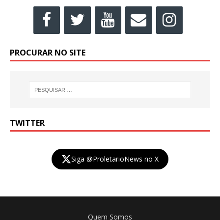
PROCURAR NO SITE
TWITTER
Siga @ProletarioNews no X
Quem Somos