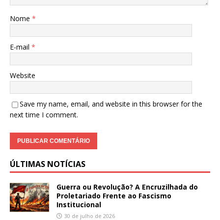
Nome
*
E-mail
*
Website
Save my name, email, and website in this browser for the
next time I comment.
ÚLTIMAS NOTÍCIAS
Guerra ou Revolução? A Encruzilhada do
Proletariado Frente ao Fascismo
Institucional
30 de julho de 2026