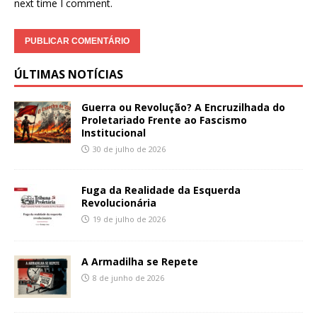
next time I comment.
ÚLTIMAS NOTÍCIAS
Guerra ou Revolução? A Encruzilhada do
Proletariado Frente ao Fascismo
Institucional
30 de julho de 2026
Fuga da Realidade da Esquerda
Revolucionária
19 de julho de 2026
A Armadilha se Repete
8 de junho de 2026