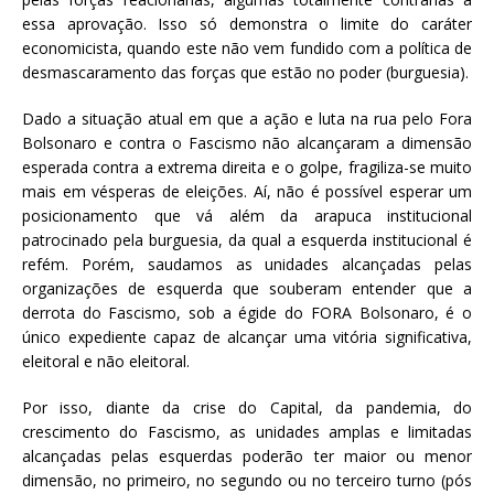
essa aprovação. Isso só demonstra o limite do caráter
economicista, quando este não vem fundido com a política de
desmascaramento das forças que estão no poder (burguesia).
Dado a situação atual em que a ação e luta na rua pelo Fora
Bolsonaro e contra o Fascismo não alcançaram a dimensão
esperada contra a extrema direita e o golpe, fragiliza-se muito
mais em vésperas de eleições. Aí, não é possível esperar um
posicionamento que vá além da arapuca institucional
patrocinado pela burguesia, da qual a esquerda institucional é
refém. Porém, saudamos as unidades alcançadas pelas
organizações de esquerda que souberam entender que a
derrota do Fascismo, sob a égide do FORA Bolsonaro, é o
único expediente capaz de alcançar uma vitória significativa,
eleitoral e não eleitoral.
Por isso, diante da crise do Capital, da pandemia, do
crescimento do Fascismo, as unidades amplas e limitadas
alcançadas pelas esquerdas poderão ter maior ou menor
dimensão, no primeiro, no segundo ou no terceiro turno (pós