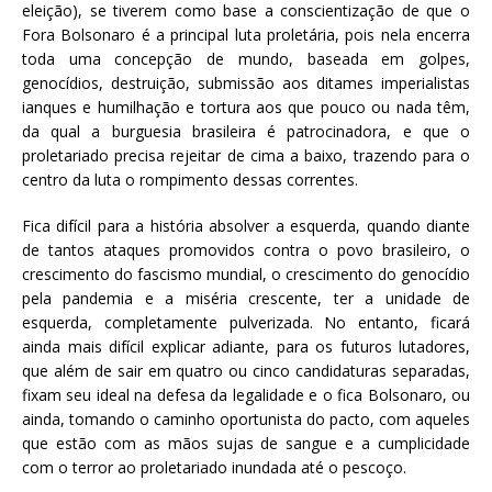
eleição), se tiverem como base a conscientização de que o
Fora Bolsonaro é a principal luta proletária, pois nela encerra
toda uma concepção de mundo, baseada em golpes,
genocídios, destruição, submissão aos ditames imperialistas
ianques e humilhação e tortura aos que pouco ou nada têm,
da qual a burguesia brasileira é patrocinadora, e que o
proletariado precisa rejeitar de cima a baixo, trazendo para o
centro da luta o rompimento dessas correntes.
Fica difícil para a história absolver a esquerda, quando diante
de tantos ataques promovidos contra o povo brasileiro, o
crescimento do fascismo mundial, o crescimento do genocídio
pela pandemia e a miséria crescente, ter a unidade de
esquerda, completamente pulverizada. No entanto, ficará
ainda mais difícil explicar adiante, para os futuros lutadores,
que além de sair em quatro ou cinco candidaturas separadas,
fixam seu ideal na defesa da legalidade e o fica Bolsonaro, ou
ainda, tomando o caminho oportunista do pacto, com aqueles
que estão com as mãos sujas de sangue e a cumplicidade
com o terror ao proletariado inundada até o pescoço.