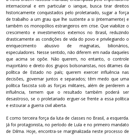
internacional e em particular o ianque, busca tirar direitos
historicamente conquistados pelo proletariado, sugar a força
de trabalho a um grau que lhe sustente a si (internamente) e
também os monopólios estrangeiros em crise. Que viabilize o
crescimento e investimentos externos no Brasil, reduzindo
drasticamente as condições de vida do povo e privilegiando o
enriquecimento abusivo de magnatas, bilionários,
especuladores. Nesse sentido, não diferem em nada daqueles
que acima se opõe. Não querem, no entanto, o controle
majoritário e direto dos grupos bolsonaristas, nos ditames da
política de Estado no país; querem exercer influência nas
decisões, governar juntos e separados; têm medo que uma
política fascista sob as forças militares, além de perderem a
influência, temem que o resultado também poderá ser
desastroso, se o proletariado erguer-se frente a essa política
e estourar a guerra civil aberta.
E como terceira força da luta de classes no Brasil, a esquerda.
Já foi protagonista, no período de Lula e no primeiro mandato
de Dilma. Hoje, encontra-se marginalizada neste processo de