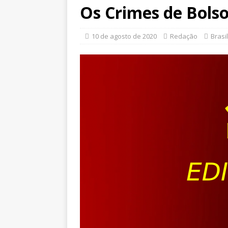
Os Crimes de Bols
10 de agosto de 2020
Redação
Brasil