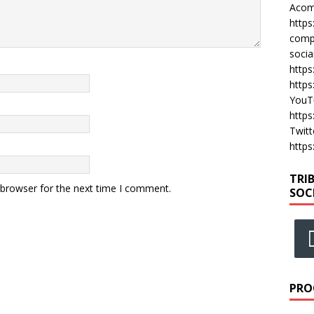
Acomp
https
compa
socia
https
https
YouT
https
Twitt
https
TRI
 browser for the next time I comment.
SOC
PRO