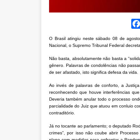
O Brasil atingiu neste sábado 08 de agost
Nacional, o Supremo Tribunal Federal decretar
Não basta, absolutamente não basta a “solid
gênero. Palavras de condolências não passa
de ser afastado, isto significa defesa da vida.
Ao invés de palavras de conforto, a Justiç
reconhecendo que houve interferências que 
Deveria também anular todo o processo onde 
parcialidade do Juiz que atuou em conluio co
contraditório.
Já no tocante ao parlamento; o deputado Rod
crimes”, por isso não coube abrir Processo
plano com medidas para enfrentar a Pandem