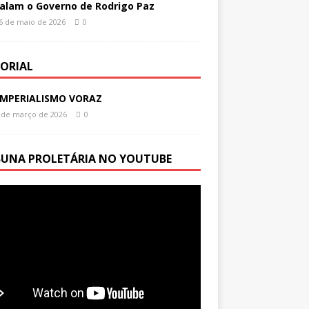
alam o Governo de Rodrigo Paz
6 de maio de 2026
0
TORIAL
IMPERIALISMO VORAZ
 de março de 2026
0
BUNA PROLETÁRIA NO YOUTUBE