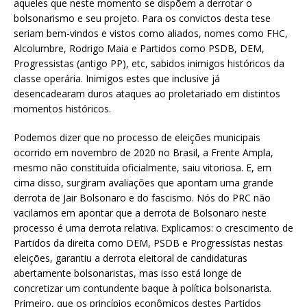
aqueles que neste momento se dispõem a derrotar o
bolsonarismo e seu projeto. Para os convictos desta tese
seriam bem-vindos e vistos como aliados, nomes como FHC,
Alcolumbre, Rodrigo Maia e Partidos como PSDB, DEM,
Progressistas (antigo PP), etc, sabidos inimigos históricos da
classe operária. Inimigos estes que inclusive já
desencadearam duros ataques ao proletariado em distintos
momentos históricos.
Podemos dizer que no processo de eleições municipais
ocorrido em novembro de 2020 no Brasil, a Frente Ampla,
mesmo não constituída oficialmente, saiu vitoriosa. E, em
cima disso, surgiram avaliações que apontam uma grande
derrota de Jair Bolsonaro e do fascismo. Nós do PRC não
vacilamos em apontar que a derrota de Bolsonaro neste
processo é uma derrota relativa. Explicamos: o crescimento de
Partidos da direita como DEM, PSDB e Progressistas nestas
eleições, garantiu a derrota eleitoral de candidaturas
abertamente bolsonaristas, mas isso está longe de
concretizar um contundente baque à política bolsonarista.
Primeiro, que os princípios econômicos destes Partidos