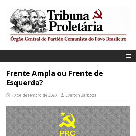
Frente Ampla ou Frente de
Esquerda?
10 de dezembro de 2020
Everton Barboza