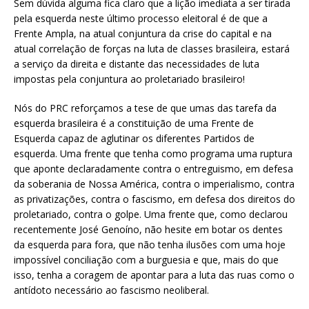
Sem dúvida alguma fica claro que a lição imediata a ser tirada
pela esquerda neste último processo eleitoral é de que a
Frente Ampla, na atual conjuntura da crise do capital e na
atual correlação de forças na luta de classes brasileira, estará
a serviço da direita e distante das necessidades de luta
impostas pela conjuntura ao proletariado brasileiro!
Nós do PRC reforçamos a tese de que umas das tarefa da
esquerda brasileira é a constituição de uma Frente de
Esquerda capaz de aglutinar os diferentes Partidos de
esquerda. Uma frente que tenha como programa uma ruptura
que aponte declaradamente contra o entreguismo, em defesa
da soberania de Nossa América, contra o imperialismo, contra
as privatizações, contra o fascismo, em defesa dos direitos do
proletariado, contra o golpe. Uma frente que, como declarou
recentemente José Genoíno, não hesite em botar os dentes
da esquerda para fora, que não tenha ilusões com uma hoje
impossível conciliação com a burguesia e que, mais do que
isso, tenha a coragem de apontar para a luta das ruas como o
antídoto necessário ao fascismo neoliberal.