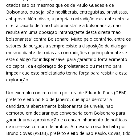
citados são os mesmos que os de Paulo Guedes e de
Bolsonaro, ou seja, são neoliberais, entreguistas, privatistas,
anti-povo. Além disso, a própria contradição existente entre a
direita taxada de “não bolsonarista” e a bolsonarista, não
resulta em uma oposição intransigente desta direita “não
bolsonarista” contra Bolsonaro. Muito pelo contrário, entre os
setores da burguesia sempre existe a disposição de dialogar
mesmo diante de todas as contradições e principalmente se
este diálogo for indispensável para garantir o fortalecimento
do capital, da exploração do proletariado ou mesmo para
impedir que este proletariado tenha força para resistir a esta
exploração.
Um exemplo concreto foi a postura de Eduardo Paes (DEM),
prefeito eleito no Rio de Janeiro, que após derrotar a
candidatura abertamente bolsonarista de Crivela, não
demorou em declarar que conversaria com Bolsonaro para
garantir uma aproximação e o encaminhamento de políticas
de interesse comum de ambos. A mesma coisa foi feita por
Bruno Covas (PSDB), prefeito eleito de São Paulo. Covas, tido