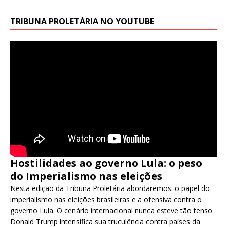
TRIBUNA PROLETÁRIA NO YOUTUBE
Hostilidades ao governo Lula: o peso
do Imperialismo nas eleições
Nesta edição da Tribuna Proletária abordaremos: o papel do
imperialismo nas eleições brasileiras e a ofensiva contra o
governo Lula. O cenário internacional nunca esteve tão tenso.
Donald Trump intensifica sua truculência contra países da