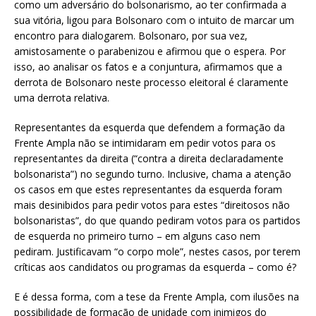
como um adversário do bolsonarismo, ao ter confirmada a
sua vitória, ligou para Bolsonaro com o intuito de marcar um
encontro para dialogarem. Bolsonaro, por sua vez,
amistosamente o parabenizou e afirmou que o espera. Por
isso, ao analisar os fatos e a conjuntura, afirmamos que a
derrota de Bolsonaro neste processo eleitoral é claramente
uma derrota relativa.
Representantes da esquerda que defendem a formação da
Frente Ampla não se intimidaram em pedir votos para os
representantes da direita (“contra a direita declaradamente
bolsonarista”) no segundo turno. Inclusive, chama a atenção
os casos em que estes representantes da esquerda foram
mais desinibidos para pedir votos para estes “direitosos não
bolsonaristas”, do que quando pediram votos para os partidos
de esquerda no primeiro turno – em alguns caso nem
pediram. Justificavam “o corpo mole”, nestes casos, por terem
críticas aos candidatos ou programas da esquerda – como é?
E é dessa forma, com a tese da Frente Ampla, com ilusões na
possibilidade de formação de unidade com inimigos do