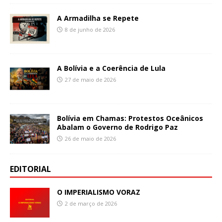
A Armadilha se Repete
8 de junho de 2026
A Bolívia e a Coerência de Lula
27 de maio de 2026
Bolívia em Chamas: Protestos Oceânicos
Abalam o Governo de Rodrigo Paz
26 de maio de 2026
EDITORIAL
O IMPERIALISMO VORAZ
2 de março de 2026