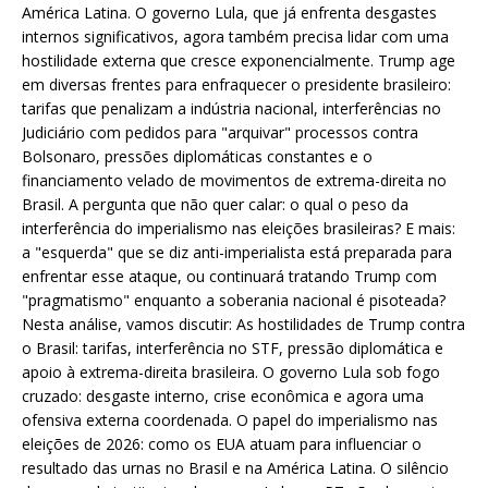
América Latina. O governo Lula, que já enfrenta desgastes
internos significativos, agora também precisa lidar com uma
hostilidade externa que cresce exponencialmente. Trump age
em diversas frentes para enfraquecer o presidente brasileiro:
tarifas que penalizam a indústria nacional, interferências no
Judiciário com pedidos para "arquivar" processos contra
Bolsonaro, pressões diplomáticas constantes e o
financiamento velado de movimentos de extrema-direita no
Brasil. A pergunta que não quer calar: o qual o peso da
interferência do imperialismo nas eleições brasileiras? E mais:
a "esquerda" que se diz anti-imperialista está preparada para
enfrentar esse ataque, ou continuará tratando Trump com
"pragmatismo" enquanto a soberania nacional é pisoteada?
Nesta análise, vamos discutir: As hostilidades de Trump contra
o Brasil: tarifas, interferência no STF, pressão diplomática e
apoio à extrema-direita brasileira. O governo Lula sob fogo
cruzado: desgaste interno, crise econômica e agora uma
ofensiva externa coordenada. O papel do imperialismo nas
eleições de 2026: como os EUA atuam para influenciar o
resultado das urnas no Brasil e na América Latina. O silêncio