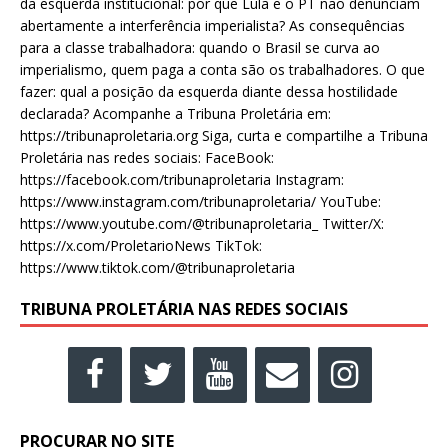
da esquerda institucional: por que Lula e o PT não denunciam
abertamente a interferência imperialista? As consequências
para a classe trabalhadora: quando o Brasil se curva ao
imperialismo, quem paga a conta são os trabalhadores. O que
fazer: qual a posição da esquerda diante dessa hostilidade
declarada? Acompanhe a Tribuna Proletária em:
https://tribunaproletaria.org Siga, curta e compartilhe a Tribuna
Proletária nas redes sociais: FaceBook:
https://facebook.com/tribunaproletaria Instagram:
https://www.instagram.com/tribunaproletaria/ YouTube:
https://www.youtube.com/@tribunaproletaria_ Twitter/X:
https://x.com/ProletarioNews TikTok:
https://www.tiktok.com/@tribunaproletaria
TRIBUNA PROLETÁRIA NAS REDES SOCIAIS
PROCURAR NO SITE