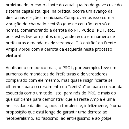
proletariado, mesmo diante do atual quadro de grave crise do
sistema capitalista, que, na prática, ocorre um avanço da
direita nas eleições municipais. Comprovamos isso com a
vibração do chamado centrão (que de centrão tem só o
nome), comemorando a derrota do PT, PCdoB, PDT, etc.,
pois estes tiveram juntos um grande recuo em número de
prefeituras e mandatos de vereança. O “centrão” da Frente
Ampla vibrou com a derrota da esquerda neste processo
eleitoral!
Analisando um pouco mais, o PSOL, por exemplo, teve um
aumento de mandatos de Prefeituras e de vereadores
comparado com ele mesmo, mas quase insignificante se
olharmos para o crescimento do “centrão” ou para o recuo da
esquerda como um todo. Isto, para nós do PRC, é mais do
que suficiente para demonstrar que a Frente Ampla é uma
necessidade da direita, pois a fortalece e, infelizmente, é uma
proposição que está longe de garantir uma derrota ao
neoliberalismo, ao fascismo, ao entreguismo e ao golpe.