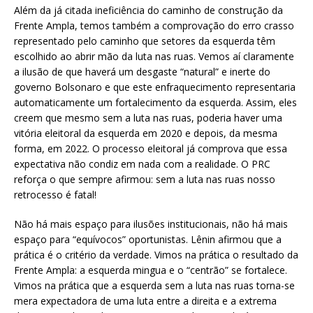
Além da já citada ineficiência do caminho de construção da
Frente Ampla, temos também a comprovação do erro crasso
representado pelo caminho que setores da esquerda têm
escolhido ao abrir mão da luta nas ruas. Vemos aí claramente
a ilusão de que haverá um desgaste “natural” e inerte do
governo Bolsonaro e que este enfraquecimento representaria
automaticamente um fortalecimento da esquerda. Assim, eles
creem que mesmo sem a luta nas ruas, poderia haver uma
vitória eleitoral da esquerda em 2020 e depois, da mesma
forma, em 2022. O processo eleitoral já comprova que essa
expectativa não condiz em nada com a realidade. O PRC
reforça o que sempre afirmou: sem a luta nas ruas nosso
retrocesso é fatal!
Não há mais espaço para ilusões institucionais, não há mais
espaço para “equívocos” oportunistas. Lênin afirmou que a
prática é o critério da verdade. Vimos na prática o resultado da
Frente Ampla: a esquerda mingua e o “centrão” se fortalece.
Vimos na prática que a esquerda sem a luta nas ruas torna-se
mera expectadora de uma luta entre a direita e a extrema