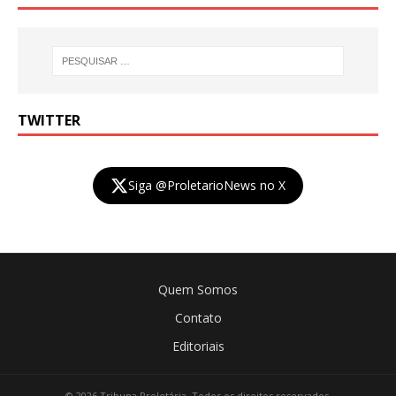
TWITTER
Siga @ProletarioNews no X
Quem Somos
Contato
Editoriais
© 2026 Tribuna Proletária. Todos os direitos reservados.