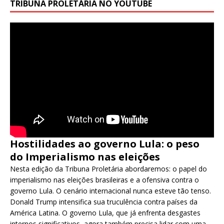
TRIBUNA PROLETÁRIA NO YOUTUBE
Hostilidades ao governo Lula: o peso
do Imperialismo nas eleições
Nesta edição da Tribuna Proletária abordaremos: o papel do
imperialismo nas eleições brasileiras e a ofensiva contra o
governo Lula. O cenário internacional nunca esteve tão tenso.
Donald Trump intensifica sua truculência contra países da
América Latina. O governo Lula, que já enfrenta desgastes
internos significativos, agora também precisa lidar com uma