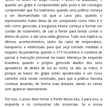
quando um golpe é compreendido pelo povo e ele consegue
compreender que foi realmente, quando uma política começa
a ser desmanchada tal qual a Lava Jato, quando o
representante maior deixa de ser comparado como mito é é
tido como genocida, a burguesia inteira começa a formar um
cordão de isolamento, de sair à frente para tentar conter o
ânimo do povo, e dar uma saída gloriosa. Tudo isso explica os
últimos acontecimentos, tanto da carta de empresários,
banqueiros e intelectuais para que seja tomado medidas a
respeito da pandemia; quando o STF reconhece e condena de
parcial a execução prisional da maior liderança da esquerda
brasileira; quando o próprio genocida aliados dos seus
apoiadores de direita de Sul ao norte, se dão as mãos, é
porque as bases do golpe estão apodrecidas e um novo
caminho está sendo construído, para que a política fascista
continue atuando, de forma mais distante, dando as cartas
sem aparecer abertamente.
Por isso, o povo deve tomar a frente dessa luta, e para isso, a
esquerda e os comunistas são essenciais. Se a nossa