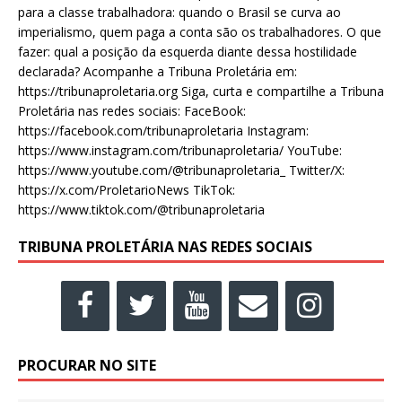
para a classe trabalhadora: quando o Brasil se curva ao
imperialismo, quem paga a conta são os trabalhadores. O que
fazer: qual a posição da esquerda diante dessa hostilidade
declarada? Acompanhe a Tribuna Proletária em:
https://tribunaproletaria.org Siga, curta e compartilhe a Tribuna
Proletária nas redes sociais: FaceBook:
https://facebook.com/tribunaproletaria Instagram:
https://www.instagram.com/tribunaproletaria/ YouTube:
https://www.youtube.com/@tribunaproletaria_ Twitter/X:
https://x.com/ProletarioNews TikTok:
https://www.tiktok.com/@tribunaproletaria
TRIBUNA PROLETÁRIA NAS REDES SOCIAIS
PROCURAR NO SITE