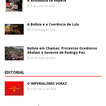
A Armadilha se Repete
8 de junho de 2026
A Bolívia e a Coerência de Lula
27 de maio de 2026
Bolívia em Chamas: Protestos Oceânicos
Abalam o Governo de Rodrigo Paz
26 de maio de 2026
EDITORIAL
O IMPERIALISMO VORAZ
2 de março de 2026