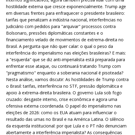
hostilidade externa que cresce exponencialmente. Trump age
em diversas frentes para enfraquecer o presidente brasileiro:
tarifas que penalizam a indústria nacional, interferências no
Judiciário com pedidos para "arquivar" processos contra
Bolsonaro, pressões diplomáticas constantes e o
financiamento velado de movimentos de extrema-direita no
Brasil. A pergunta que não quer calar: o qual o peso da
interferência do imperialismo nas eleições brasileiras? E mais:
a "esquerda" que se diz anti-imperialista está preparada para
enfrentar esse ataque, ou continuará tratando Trump com
"pragmatismo" enquanto a soberania nacional é pisoteada?
Nesta análise, vamos discutir: As hostilidades de Trump contra
o Brasil: tarifas, interferência no STF, pressão diplomática e
apoio à extrema-direita brasileira. O governo Lula sob fogo
cruzado: desgaste interno, crise econômica e agora uma
ofensiva externa coordenada. O papel do imperialismo nas
eleições de 2026: como os EUA atuam para influenciar o
resultado das urnas no Brasil e na América Latina. O silêncio
da esquerda institucional: por que Lula e o PT não denunciam
abertamente a interferência imperialista? As consequências