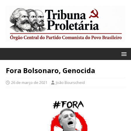
Fora Bolsonaro, Genocida
26 de março de 2021
João Bourscheid