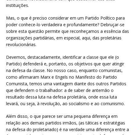
instituições.
Mas, o que é preciso considerar em um Partido Político para
poder conhece-lo verdadeira e profundamente? Debruçar-se
sobre esta questão permite que reconheçamos a essência das
organizações partidárias, em especial, aqui, das proletárias
revolucionárias.
Devemos, destacadamente, identificar a classe que ele (o
Partido) defenderá e, portanto, os objetivos que quer atingir
na defesa da classe. No nosso caso, enquanto comunistas,
como afirmaram Marx e Engels no Manifesto do Partido
Comunista, temos uma vantagem diante dos outros Partidos
que defendem o trabalhador: a de saber de antemão o
resultado dessa luta na defesa proletária, onde essa luta
levará, ou seja, à revolução, ao socialismo e ao comunismo.
Além disso, o que parece ser uma pequena diferença em
relação aos demais partidos irmãos, (as táticas e estratégias
na defesa do proletariado) é na verdade uma diferença entre a