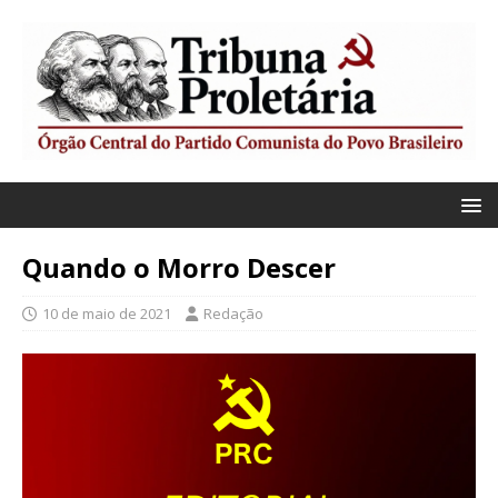
Quando o Morro Descer
10 de maio de 2021
Redação