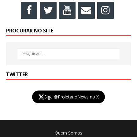
PROCURAR NO SITE
TWITTER
Siga @ProletarioNews no X
Quem Somos