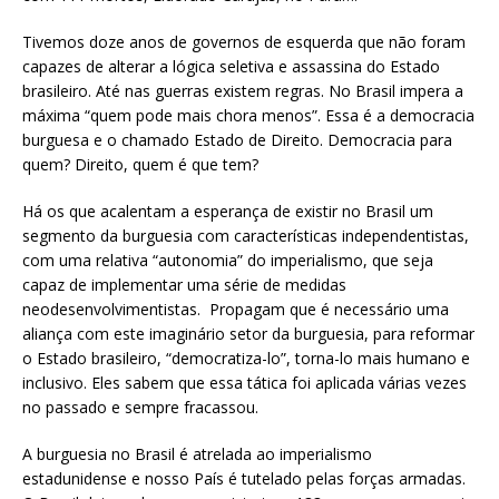
Tivemos doze anos de governos de esquerda que não foram
capazes de alterar a lógica seletiva e assassina do Estado
brasileiro. Até nas guerras existem regras. No Brasil impera a
máxima “quem pode mais chora menos”. Essa é a democracia
burguesa e o chamado Estado de Direito. Democracia para
quem? Direito, quem é que tem?
Há os que acalentam a esperança de existir no Brasil um
segmento da burguesia com características independentistas,
com uma relativa “autonomia” do imperialismo, que seja
capaz de implementar uma série de medidas
neodesenvolvimentistas. Propagam que é necessário uma
aliança com este imaginário setor da burguesia, para reformar
o Estado brasileiro, “democratiza-lo”, torna-lo mais humano e
inclusivo. Eles sabem que essa tática foi aplicada várias vezes
no passado e sempre fracassou.
A burguesia no Brasil é atrelada ao imperialismo
estadunidense e nosso País é tutelado pelas forças armadas.