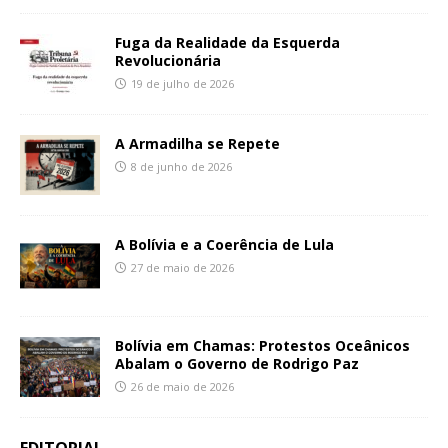
Fuga da Realidade da Esquerda
Revolucionária
19 de julho de 2026
A Armadilha se Repete
8 de junho de 2026
A Bolívia e a Coerência de Lula
27 de maio de 2026
Bolívia em Chamas: Protestos Oceânicos
Abalam o Governo de Rodrigo Paz
26 de maio de 2026
EDITORIAL