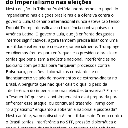
do Imperialismo nas eleições
Nesta edição da Tribuna Proletária abordaremos: o papel do
imperialismo nas eleições brasileiras e a ofensiva contra o
governo Lula. O cenário internacional nunca esteve tão tenso.
Donald Trump intensifica sua truculência contra países da
América Latina. O governo Lula, que já enfrenta desgastes
internos significativos, agora também precisa lidar com uma
hostilidade externa que cresce exponencialmente. Trump age
em diversas frentes para enfraquecer o presidente brasileiro:
tarifas que penalizam a indústria nacional, interferências no
Judiciário com pedidos para "arquivar" processos contra
Bolsonaro, pressões diplomáticas constantes e o
financiamento velado de movimentos de extrema-direita no
Brasil. A pergunta que não quer calar: o qual o peso da
interferência do imperialismo nas eleições brasileiras? E mais:
a "esquerda" que se diz anti-imperialista está preparada para
enfrentar esse ataque, ou continuará tratando Trump com
"pragmatismo" enquanto a soberania nacional é pisoteada?
Nesta análise, vamos discutir: As hostilidades de Trump contra
o Brasil: tarifas, interferência no STF, pressão diplomática e