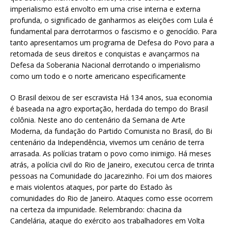
imperialismo está envolto em uma crise interna e externa
profunda, o significado de ganharmos as eleições com Lula é
fundamental para derrotarmos o fascismo e o genocídio. Para
tanto apresentamos um programa de Defesa do Povo para a
retomada de seus direitos e conquistas e avançarmos na
Defesa da Soberania Nacional derrotando o imperialismo
como um todo e o norte americano especificamente
O Brasil deixou de ser escravista Há 134 anos, sua economia
é baseada na agro exportação, herdada do tempo do Brasil
colônia. Neste ano do centenário da Semana de Arte
Moderna, da fundação do Partido Comunista no Brasil, do Bi
centenário da Independência, vivemos um cenário de terra
arrasada. As polícias tratam o povo como inimigo. Há meses
atrás, a polícia civil do Rio de Janeiro, executou cerca de trinta
pessoas na Comunidade do Jacarezinho. Foi um dos maiores
e mais violentos ataques, por parte do Estado às
comunidades do Rio de Janeiro. Ataques como esse ocorrem
na certeza da impunidade. Relembrando: chacina da
Candelária, ataque do exército aos trabalhadores em Volta