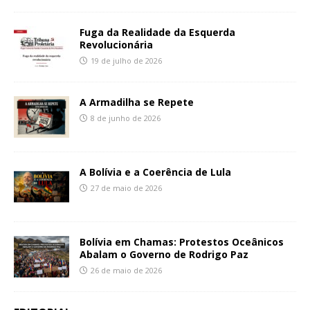
Fuga da Realidade da Esquerda
Revolucionária
19 de julho de 2026
A Armadilha se Repete
8 de junho de 2026
A Bolívia e a Coerência de Lula
27 de maio de 2026
Bolívia em Chamas: Protestos Oceânicos
Abalam o Governo de Rodrigo Paz
26 de maio de 2026