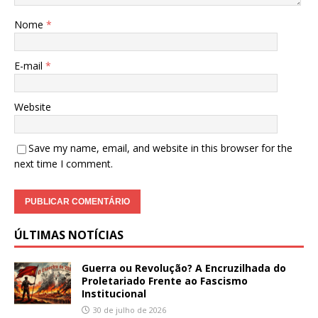
Nome
*
E-mail
*
Website
Save my name, email, and website in this browser for the
next time I comment.
ÚLTIMAS NOTÍCIAS
Guerra ou Revolução? A Encruzilhada do
Proletariado Frente ao Fascismo
Institucional
30 de julho de 2026