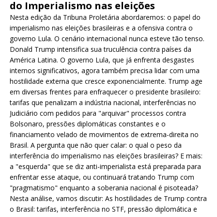
do Imperialismo nas eleições
Nesta edição da Tribuna Proletária abordaremos: o papel do
imperialismo nas eleições brasileiras e a ofensiva contra o
governo Lula. O cenário internacional nunca esteve tão tenso.
Donald Trump intensifica sua truculência contra países da
América Latina. O governo Lula, que já enfrenta desgastes
internos significativos, agora também precisa lidar com uma
hostilidade externa que cresce exponencialmente. Trump age
em diversas frentes para enfraquecer o presidente brasileiro:
tarifas que penalizam a indústria nacional, interferências no
Judiciário com pedidos para "arquivar" processos contra
Bolsonaro, pressões diplomáticas constantes e o
financiamento velado de movimentos de extrema-direita no
Brasil. A pergunta que não quer calar: o qual o peso da
interferência do imperialismo nas eleições brasileiras? E mais:
a "esquerda" que se diz anti-imperialista está preparada para
enfrentar esse ataque, ou continuará tratando Trump com
"pragmatismo" enquanto a soberania nacional é pisoteada?
Nesta análise, vamos discutir: As hostilidades de Trump contra
o Brasil: tarifas, interferência no STF, pressão diplomática e