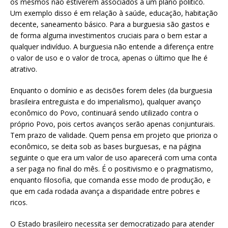
os mesmos não estiverem associados a um plano político.
Um exemplo disso é em relação à saúde, educação, habitação
decente, saneamento básico. Para a burguesia são gastos e
de forma alguma investimentos cruciais para o bem estar a
qualquer indivíduo. A burguesia não entende a diferença entre
o valor de uso e o valor de troca, apenas o último que lhe é
atrativo.
Enquanto o domínio e as decisões forem deles (da burguesia
brasileira entreguista e do imperialismo), qualquer avanço
econômico do Povo, continuará sendo utilizado contra o
próprio Povo, pois certos avanços serão apenas conjunturais.
Tem prazo de validade. Quem pensa em projeto que prioriza o
econômico, se deita sob as bases burguesas, e na página
seguinte o que era um valor de uso aparecerá com uma conta
a ser paga no final do mês. É o positivismo e o pragmatismo,
enquanto filosofia, que comanda esse modo de produção, e
que em cada rodada avança a disparidade entre pobres e
ricos.
O Estado brasileiro necessita ser democratizado para atender