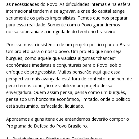
as necessidades do Povo. As dificuldades internas e na esfera
internacional tendem a se agravar, a crise do capital atinge
seriamente os países imperialistas. Temos que nos preparar
para essa realidade. Somente com o Povo garantiremos
nossa soberania e a integridade do território brasileiro.
Por isso nossa insistência de um projeto político para o Brasil.
Um projeto para o nosso povo. Um projeto que não seja
burguês, como aquele que viabiliza algumas “chances”
econômicas imediatas e conjunturais para o Povo, sob o
enfoque de progressista. Muitos pensarão aqui que essa
perspectiva mais avançada está fora de contexto, que nem de
perto temos condição de viabilizar um projeto dessa
envergadura. Quem assim pensa, pensa como um burguês,
pensa sob um horizonte econômico, limitado, onde o político
está subsumido, esfacelado, liquidado.
Apontamos alguns itens que entendemos deverão compor o
Programa de Defesa do Povo Brasileiro.
1– Restabelecer os Direitos dos Trabalhadores: