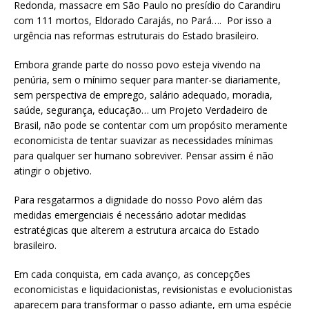
Redonda, massacre em São Paulo no presídio do Carandiru
com 111 mortos, Eldorado Carajás, no Pará…. Por isso a
urgência nas reformas estruturais do Estado brasileiro.
Embora grande parte do nosso povo esteja vivendo na
penúria, sem o mínimo sequer para manter-se diariamente,
sem perspectiva de emprego, salário adequado, moradia,
saúde, segurança, educação… um Projeto Verdadeiro de
Brasil, não pode se contentar com um propósito meramente
economicista de tentar suavizar as necessidades mínimas
para qualquer ser humano sobreviver. Pensar assim é não
atingir o objetivo.
Para resgatarmos a dignidade do nosso Povo além das
medidas emergenciais é necessário adotar medidas
estratégicas que alterem a estrutura arcaica do Estado
brasileiro.
Em cada conquista, em cada avanço, as concepções
economicistas e liquidacionistas, revisionistas e evolucionistas
aparecem para transformar o passo adiante, em uma espécie