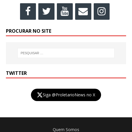
PROCURAR NO SITE
TWITTER
Siga @ProletarioNews no X
Quem Somos