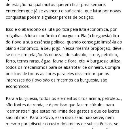
de estação na qual muitos querem ficar para sempre,
entendem que já se avançou o suficiente, que lutar por novas
conquistas podem significar perdas de posição.
Isso é o abandono da luta política pela luta econômica, por
migalhas. A luta econômica é burguesa. Ela (a burguesia) tira
do Povo a sua essência política, quando consegue limitá-la ao
plano econômico, a seu jogo. Nessa mesma proporção, deve-
se dizer em relação às riquezas do subsolo, isto é, petróleo,
ferro, terras raras, água, fauna e flora, etc. A burguesia utiliza
todos os mecanismos para se abarrotar de dinheiro. Compra
políticos de todas as cores para eles disseminar que os
interesses do Povo são os mesmos da burguesia, são
econômicos.
Para a burguesia, todos os elementos ditos acima, petróleo…,
são fontes de renda; e é por isso que fazem cálculos para
“demonstrar” que estão no limite dos gastos e que os lucros
são ínfimos. Para o Povo, essa discussão não serve, nem
mesmo para discutir o custo dos meios de subsistências, se