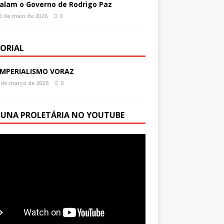
alam o Governo de Rodrigo Paz
6 de maio de 2026
0
TORIAL
IMPERIALISMO VORAZ
 de março de 2026
0
BUNA PROLETÁRIA NO YOUTUBE