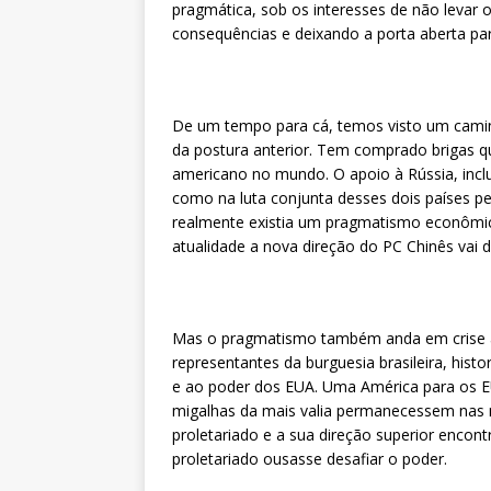
pragmática, sob os interesses de não levar
consequências e deixando a porta aberta par
De um tempo para cá, temos visto um caminh
da postura anterior. Tem comprado brigas 
americano no mundo. O apoio à Rússia, inclus
como na luta conjunta desses dois países p
realmente existia um pragmatismo econômi
atualidade a nova direção do PC Chinês vai d
Mas o pragmatismo também anda em crise aqu
representantes da burguesia brasileira, hi
e ao poder dos EUA. Uma América para os EU
migalhas da mais valia permanecessem nas 
proletariado e a sua direção superior encon
proletariado ousasse desafiar o poder.