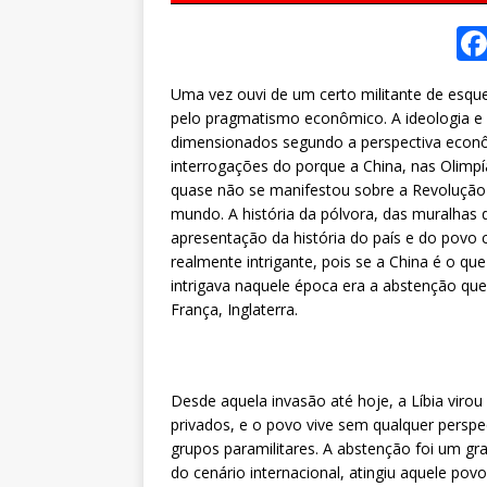
Uma vez ouvi de um certo militante de esquer
pelo pragmatismo econômico. A ideologia e a
dimensionados segundo a perspectiva econô
interrogações do porque a China, nas Olimpí
quase não se manifestou sobre a Revolução 
mundo. A história da pólvora, das muralhas 
apresentação da história do país e do povo c
realmente intrigante, pois se a China é o qu
intrigava naquele época era a abstenção que
França, Inglaterra.
Desde aquela invasão até hoje, a Líbia viro
privados, e o povo vive sem qualquer perspe
grupos paramilitares. A abstenção foi um gr
do cenário internacional, atingiu aquele pov