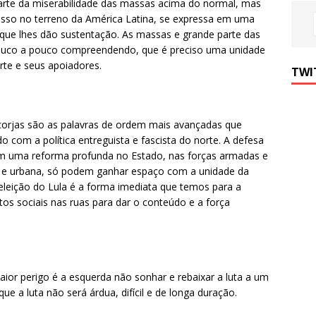
parte da miserabilidade das massas acima do normal, mas
isso no terreno da América Latina, se expressa em uma
s que lhes dão sustentação. As massas e grande parte das
pouco a pouco compreendendo, que é preciso uma unidade
rte e seus apoiadores.
TWI
corjas são as palavras de ordem mais avançadas que
 com a política entreguista e fascista do norte. A defesa
m uma reforma profunda no Estado, nas forças armadas e
 e urbana, só podem ganhar espaço com a unidade da
leição do Lula é a forma imediata que temos para a
os sociais nas ruas para dar o conteúdo e a força
or perigo é a esquerda não sonhar e rebaixar a luta a um
ue a luta não será árdua, difícil e de longa duração.