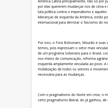
América Latina principalmente, não só por 
por elas quererem mudanças nos de cima e 
luta política contra o imperialismo e aquele
lideranças de esquerda da América, estão 
internacional para derrotar o fascismo do no
Por isso, o Fora Bolsonaro, Mourão e suas 
temos, pois expressam o setor mais vinculado
de um programa Soberano para o Brasil, co
nos meios de comunicação, reforma agrária
esquerda amplamente vinculada ao povo. A e
mobilização de todos os setores e moviment
necessária para as mudanças.
Com o pragmatismo do Norte em crise, o mai
certo pragmatismo liberal, do já ganhou, de q