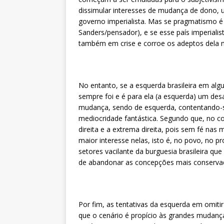
dissimular interesses de mudança de dono, u
governo imperialista. Mas se pragmatismo é 
Sanders/pensador), e se esse país imperialist
também em crise e corroe os adeptos dela
No entanto, se a esquerda brasileira em alg
sempre foi e é para ela (a esquerda) um de
mudança, sendo de esquerda, contentando-s
mediocridade fantástica. Segundo que, no con
direita e a extrema direita, pois sem fé n
maior interesse nelas, isto é, no povo, no p
setores vacilante da burguesia brasileira q
de abandonar as concepções mais conserva
Por fim, as tentativas da esquerda em omitir 
que o cenário é propício às grandes mudan