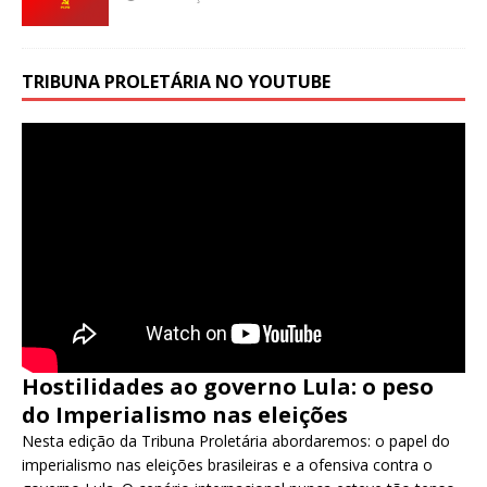
TRIBUNA PROLETÁRIA NO YOUTUBE
Hostilidades ao governo Lula: o peso
do Imperialismo nas eleições
Nesta edição da Tribuna Proletária abordaremos: o papel do
imperialismo nas eleições brasileiras e a ofensiva contra o