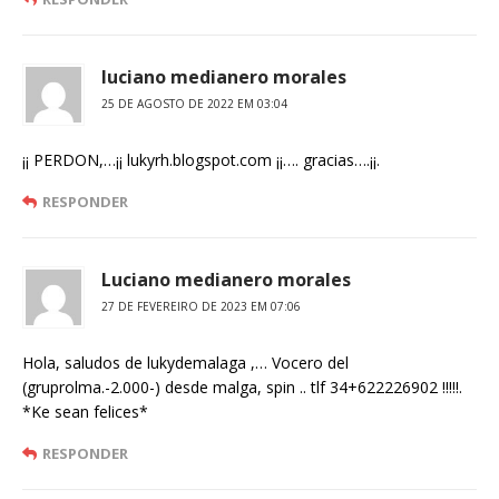
luciano medianero morales
25 DE AGOSTO DE 2022 EM 03:04
¡¡ PERDON,…¡¡ lukyrh.blogspot.com ¡¡…. gracias….¡¡.
RESPONDER
Luciano medianero morales
27 DE FEVEREIRO DE 2023 EM 07:06
Hola, saludos de lukydemalaga ,… Vocero del
(gruprolma.-2.000-) desde malga, spin .. tlf 34+622226902 !!!!!.
*Ke sean felices*
RESPONDER