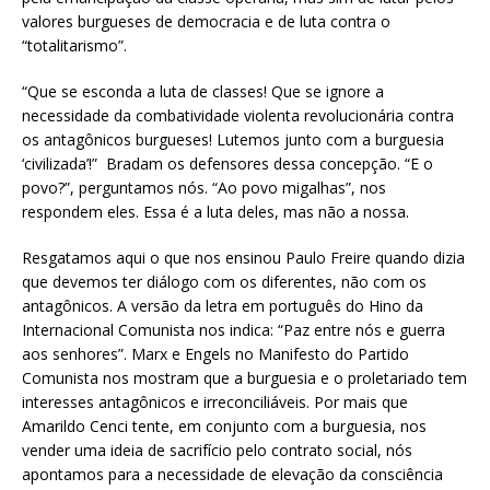
valores burgueses de democracia e de luta contra o
“totalitarismo”.
“Que se esconda a luta de classes! Que se ignore a
necessidade da combatividade violenta revolucionária contra
os antagônicos burgueses! Lutemos junto com a burguesia
‘civilizada’!” Bradam os defensores dessa concepção. “E o
povo?”, perguntamos nós. “Ao povo migalhas”, nos
respondem eles. Essa é a luta deles, mas não a nossa.
Resgatamos aqui o que nos ensinou Paulo Freire quando dizia
que devemos ter diálogo com os diferentes, não com os
antagônicos. A versão da letra em português do Hino da
Internacional Comunista nos indica: “Paz entre nós e guerra
aos senhores”. Marx e Engels no Manifesto do Partido
Comunista nos mostram que a burguesia e o proletariado tem
interesses antagônicos e irreconciliáveis. Por mais que
Amarildo Cenci tente, em conjunto com a burguesia, nos
vender uma ideia de sacrifício pelo contrato social, nós
apontamos para a necessidade de elevação da consciência