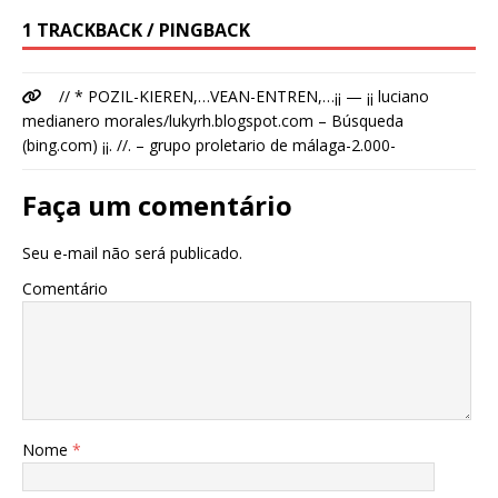
1 TRACKBACK / PINGBACK
// * POZIL-KIEREN,…VEAN-ENTREN,…¡¡ — ¡¡ luciano
medianero morales/lukyrh.blogspot.com – Búsqueda
(bing.com) ¡¡. //. – grupo proletario de málaga-2.000-
Faça um comentário
Seu e-mail não será publicado.
Comentário
Nome
*