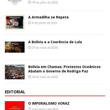
19 de julho de 2026
A Armadilha se Repete
8 de junho de 2026
A Bolívia e a Coerência de Lula
27 de maio de 2026
Bolívia em Chamas: Protestos Oceânicos
Abalam o Governo de Rodrigo Paz
26 de maio de 2026
EDITORIAL
O IMPERIALISMO VORAZ
2 de março de 2026