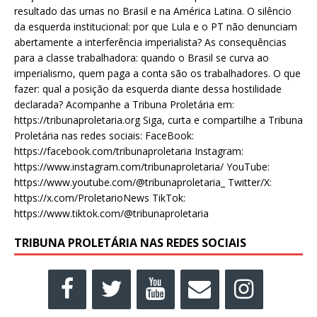
resultado das urnas no Brasil e na América Latina. O silêncio
da esquerda institucional: por que Lula e o PT não denunciam
abertamente a interferência imperialista? As consequências
para a classe trabalhadora: quando o Brasil se curva ao
imperialismo, quem paga a conta são os trabalhadores. O que
fazer: qual a posição da esquerda diante dessa hostilidade
declarada? Acompanhe a Tribuna Proletária em:
https://tribunaproletaria.org Siga, curta e compartilhe a Tribuna
Proletária nas redes sociais: FaceBook:
https://facebook.com/tribunaproletaria Instagram:
https://www.instagram.com/tribunaproletaria/ YouTube:
https://www.youtube.com/@tribunaproletaria_ Twitter/X:
https://x.com/ProletarioNews TikTok:
https://www.tiktok.com/@tribunaproletaria
TRIBUNA PROLETÁRIA NAS REDES SOCIAIS