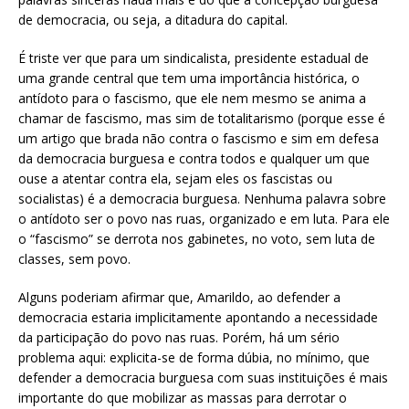
de democracia, ou seja, a ditadura do capital.
É triste ver que para um sindicalista, presidente estadual de
uma grande central que tem uma importância histórica, o
antídoto para o fascismo, que ele nem mesmo se anima a
chamar de fascismo, mas sim de totalitarismo (porque esse é
um artigo que brada não contra o fascismo e sim em defesa
da democracia burguesa e contra todos e qualquer um que
ouse a atentar contra ela, sejam eles os fascistas ou
socialistas) é a democracia burguesa. Nenhuma palavra sobre
o antídoto ser o povo nas ruas, organizado e em luta. Para ele
o “fascismo” se derrota nos gabinetes, no voto, sem luta de
classes, sem povo.
Alguns poderiam afirmar que, Amarildo, ao defender a
democracia estaria implicitamente apontando a necessidade
da participação do povo nas ruas. Porém, há um sério
problema aqui: explicita-se de forma dúbia, no mínimo, que
defender a democracia burguesa com suas instituições é mais
importante do que mobilizar as massas para derrotar o