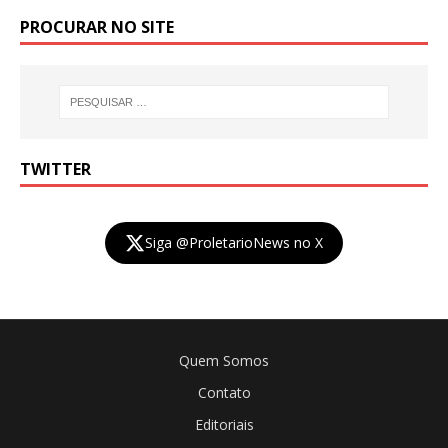
PROCURAR NO SITE
TWITTER
Siga @ProletarioNews no X
Quem Somos
Contato
Editoriais