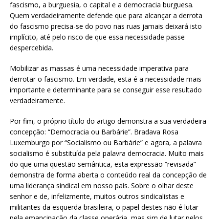
fascismo, a burguesia, o capital e a democracia burguesa.
Quem verdadeiramente defende que para alcançar a derrota
do fascismo precisa-se do povo nas ruas jamais deixará isto
implícito, até pelo risco de que essa necessidade passe
despercebida.
Mobilizar as massas é uma necessidade imperativa para
derrotar o fascismo. Em verdade, esta é a necessidade mais
importante e determinante para se conseguir esse resultado
verdadeiramente.
Por fim, o próprio título do artigo demonstra a sua verdadeira
concepção: “Democracia ou Barbárie”. Bradava Rosa
Luxemburgo por “Socialismo ou Barbárie” e agora, a palavra
socialismo é substituída pela palavra democracia. Muito mais
do que uma questão semântica, esta expressão “revisada”
demonstra de forma aberta o conteúdo real da concepção de
uma liderança sindical em nosso país. Sobre o olhar deste
senhor e de, infelizmente, muitos outros sindicalistas e
militantes da esquerda brasileira, o papel destes não é lutar
pela emancipação da classe operária, mas sim de lutar pelos