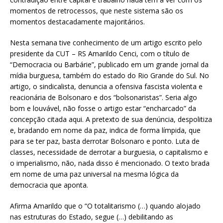
momentos de retrocessos, que neste sistema são os
momentos destacadamente majoritários.
Nesta semana tive conhecimento de um artigo escrito pelo
presidente da CUT – RS Amarildo Cenci, com o título de
“Democracia ou Barbárie”, publicado em um grande jornal da
mídia burguesa, também do estado do Rio Grande do Sul. No
artigo, o sindicalista, denuncia a ofensiva fascista violenta e
reacionária de Bolsonaro e dos “bolsonaristas”. Seria algo
bom e louvável, não fosse o artigo estar “encharcado” da
concepção citada aqui. A pretexto de sua denúncia, despolitiza
e, bradando em nome da paz, indica de forma límpida, que
para se ter paz, basta derrotar Bolsonaro e ponto. Luta de
classes, necessidade de derrotar a burguesia, o capitalismo e
o imperialismo, não, nada disso é mencionado. O texto brada
em nome de uma paz universal na mesma lógica da
democracia que aponta.
Afirma Amarildo que o “O totalitarismo (…) quando alojado
nas estruturas do Estado, segue (…) debilitando as