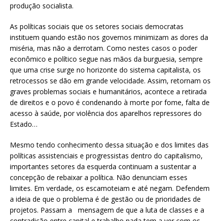
produção socialista.
As políticas sociais que os setores sociais democratas
instituem quando estão nos governos minimizam as dores da
miséria, mas não a derrotam. Como nestes casos o poder
econômico e político segue nas mãos da burguesia, sempre
que uma crise surge no horizonte do sistema capitalista, os
retrocessos se dão em grande velocidade. Assim, retornam os
graves problemas sociais e humanitários, acontece a retirada
de direitos e o povo é condenando à morte por fome, falta de
acesso à saúde, por violência dos aparelhos repressores do
Estado…
Mesmo tendo conhecimento dessa situação e dos limites das
políticas assistenciais e progressistas dentro do capitalismo,
importantes setores da esquerda continuam a sustentar a
concepção de rebaixar a política. Não denunciam esses
limites. Em verdade, os escamoteiam e até negam. Defendem
a ideia de que o problema é de gestão ou de prioridades de
projetos. Passam a mensagem de que a luta de classes e a
contradição entre capital e trabalho nada tem a ver com os