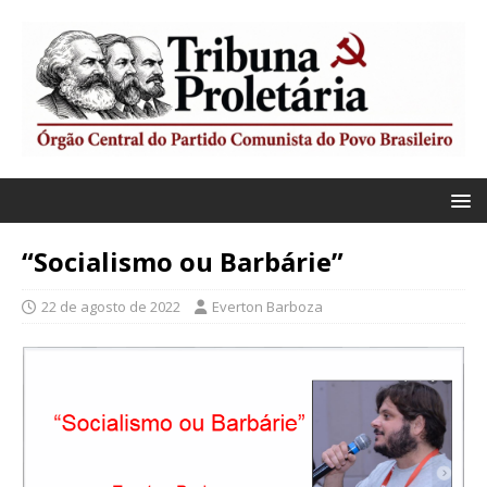
“Socialismo ou Barbárie”
22 de agosto de 2022
Everton Barboza