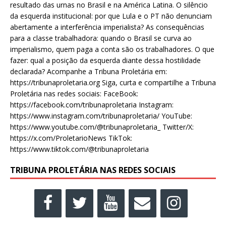
resultado das urnas no Brasil e na América Latina. O silêncio
da esquerda institucional: por que Lula e o PT não denunciam
abertamente a interferência imperialista? As consequências
para a classe trabalhadora: quando o Brasil se curva ao
imperialismo, quem paga a conta são os trabalhadores. O que
fazer: qual a posição da esquerda diante dessa hostilidade
declarada? Acompanhe a Tribuna Proletária em:
https://tribunaproletaria.org Siga, curta e compartilhe a Tribuna
Proletária nas redes sociais: FaceBook:
https://facebook.com/tribunaproletaria Instagram:
https://www.instagram.com/tribunaproletaria/ YouTube:
https://www.youtube.com/@tribunaproletaria_ Twitter/X:
https://x.com/ProletarioNews TikTok:
https://www.tiktok.com/@tribunaproletaria
TRIBUNA PROLETÁRIA NAS REDES SOCIAIS