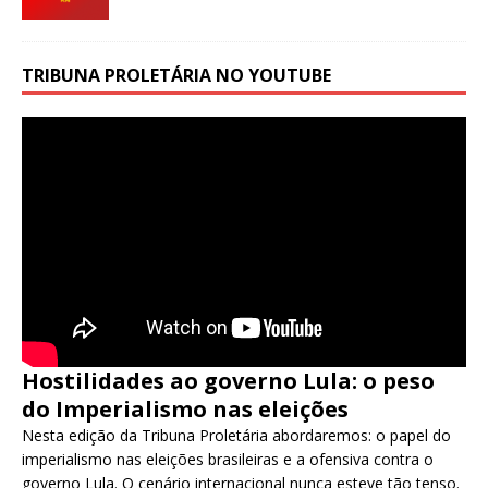
TRIBUNA PROLETÁRIA NO YOUTUBE
Hostilidades ao governo Lula: o peso
do Imperialismo nas eleições
Nesta edição da Tribuna Proletária abordaremos: o papel do
imperialismo nas eleições brasileiras e a ofensiva contra o
governo Lula. O cenário internacional nunca esteve tão tenso.