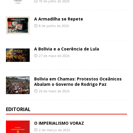
19 de julho de 2026
A Armadilha se Repete
8 de junho de 2026
A Bolívia e a Coerência de Lula
27 de maio de 2026
Bolívia em Chamas: Protestos Oceânicos
Abalam o Governo de Rodrigo Paz
26 de maio de 2026
EDITORIAL
O IMPERIALISMO VORAZ
2 de março de 2026