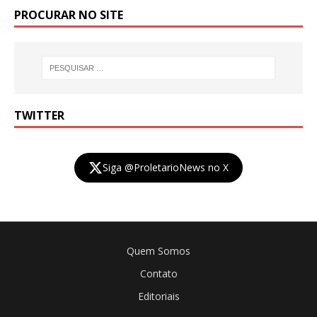
PROCURAR NO SITE
TWITTER
Siga @ProletarioNews no X
Quem Somos
Contato
Editoriais