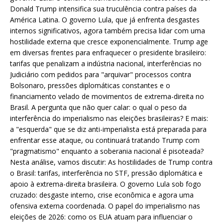
Donald Trump intensifica sua truculência contra países da
América Latina. O governo Lula, que já enfrenta desgastes
internos significativos, agora também precisa lidar com uma
hostilidade externa que cresce exponencialmente. Trump age
em diversas frentes para enfraquecer o presidente brasileiro:
tarifas que penalizam a indústria nacional, interferências no
Judiciário com pedidos para "arquivar" processos contra
Bolsonaro, pressões diplomáticas constantes e o
financiamento velado de movimentos de extrema-direita no
Brasil. A pergunta que não quer calar: o qual o peso da
interferência do imperialismo nas eleições brasileiras? E mais:
a "esquerda" que se diz anti-imperialista está preparada para
enfrentar esse ataque, ou continuará tratando Trump com
"pragmatismo" enquanto a soberania nacional é pisoteada?
Nesta análise, vamos discutir: As hostilidades de Trump contra
o Brasil: tarifas, interferência no STF, pressão diplomática e
apoio à extrema-direita brasileira. O governo Lula sob fogo
cruzado: desgaste interno, crise econômica e agora uma
ofensiva externa coordenada. O papel do imperialismo nas
eleições de 2026: como os EUA atuam para influenciar o