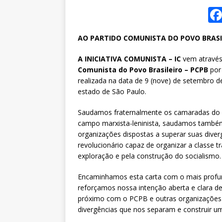
AO PARTIDO COMUNISTA DO POVO BRASIL
A INICIATIVA COMUNISTA – IC
vem através
Comunista do Povo Brasileiro – PCPB
por 
realizada na data de 9 (nove) de setembro de
estado de São Paulo.
Saudamos fraternalmente os camaradas do 
campo marxista-leninista, saudamos também 
organizações dispostas a superar suas diver
revolucionário capaz de organizar a classe tr
exploração e pela construção do socialismo.
Encaminhamos esta carta com o mais profu
reforçamos nossa intenção aberta e clara d
próximo com o PCPB e outras organizações d
divergências que nos separam e construir um