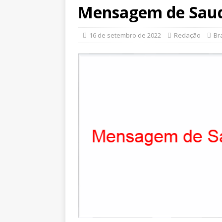
Mensagem de Saud
16 de setembro de 2022
Redação
Bra