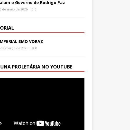
alam o Governo de Rodrigo Paz
6 de maio de 2026
0
TORIAL
IMPERIALISMO VORAZ
 de março de 2026
0
BUNA PROLETÁRIA NO YOUTUBE