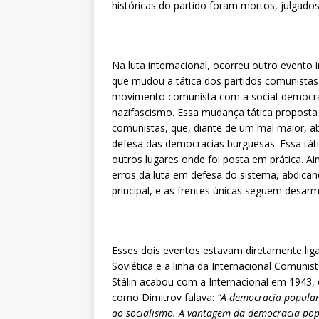
históricas do partido foram mortos, julgados
Na luta internacional, ocorreu outro evento 
que mudou a tática dos partidos comunistas
movimento comunista com a social-democrac
nazifascismo. Essa mudança tática proposta 
comunistas, que, diante de um mal maior, a
defesa das democracias burguesas. Essa táti
outros lugares onde foi posta em prática. A
erros da luta em defesa do sistema, abdican
principal, e as frentes únicas seguem desar
Esses dois eventos estavam diretamente lig
Soviética e a linha da Internacional Comunis
Stálin acabou com a Internacional em 1943,
como Dimitrov falava:
“A democracia popular
ao socialismo. A vantagem da democracia pop