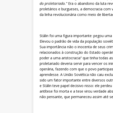
do proletariado.”
Era o abandono da luta revol
proletários e burgueses, a democracia com v
da linha revolucionária como meio de liberta
Stálin foi uma figura importante: pegou uma
Elevou o padrão de vida da população sovié
Sua importância não o inocenta de seus cr
relacionados à construção do Estado operár
poder a uma aristocracia” que tinha todas as
proletariado deveria servir para vencer os i
operária, fazendo com que o povo participas
aprendesse. A União Soviética não caiu exc
sido um fator importante entre diversos outr
e Stálin teve papel decisivo nisso: ele perde
antítese foi morta e a tese virou verdade 
não pensante, que permaneceu assim até se