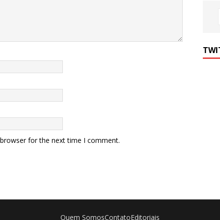
TWI
 browser for the next time I comment.
Quem Somos
Contato
Editoriais