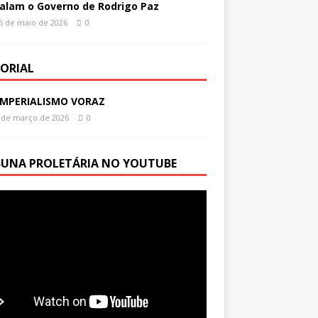
alam o Governo de Rodrigo Paz
6 de maio de 2026
0
TORIAL
IMPERIALISMO VORAZ
 de março de 2026
0
BUNA PROLETÁRIA NO YOUTUBE