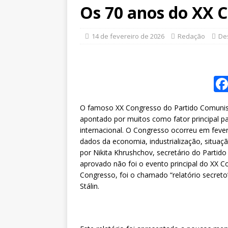
Os 70 anos do XX 
14 de fevereiro de 2026
Redação
De
O famoso XX Congresso do Partido Comunista
apontado por muitos como fator principal
internacional. O Congresso ocorreu em fever
dados da economia, industrialização, situação
por Nikita Khrushchov, secretário do Partido
aprovado não foi o evento principal do XX C
Congresso, foi o chamado “relatório secreto
Stálin.