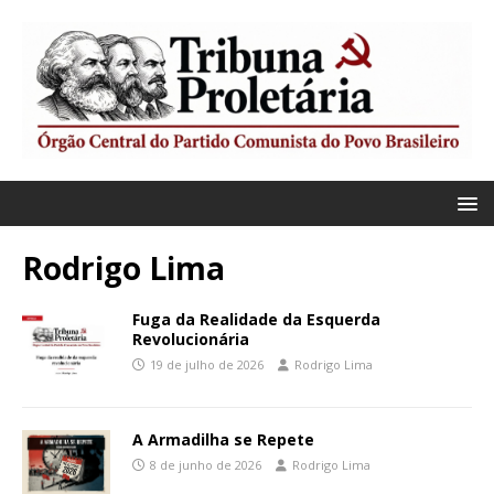
Rodrigo Lima
Fuga da Realidade da Esquerda
Revolucionária
19 de julho de 2026
Rodrigo Lima
A Armadilha se Repete
8 de junho de 2026
Rodrigo Lima