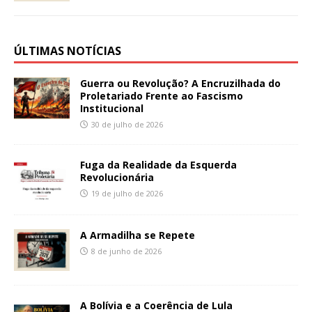
ÚLTIMAS NOTÍCIAS
Guerra ou Revolução? A Encruzilhada do
Proletariado Frente ao Fascismo
Institucional
30 de julho de 2026
Fuga da Realidade da Esquerda
Revolucionária
19 de julho de 2026
A Armadilha se Repete
8 de junho de 2026
A Bolívia e a Coerência de Lula