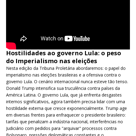
Hostilidades ao governo Lula: o peso
do Imperialismo nas eleições
Nesta edição da Tribuna Proletária abordaremos: o papel do
imperialismo nas eleições brasileiras e a ofensiva contra o
governo Lula. O cenário internacional nunca esteve tão tenso.
Donald Trump intensifica sua truculência contra países da
América Latina. O governo Lula, que já enfrenta desgastes
internos significativos, agora também precisa lidar com uma
hostilidade externa que cresce exponencialmente. Trump age
em diversas frentes para enfraquecer o presidente brasileiro:
tarifas que penalizam a indústria nacional, interferências no
Judiciário com pedidos para "arquivar" processos contra
Bolsonaro, pressões diplomáticas constantes e o