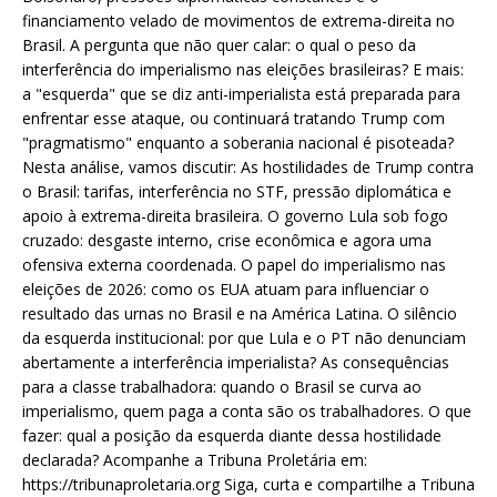
financiamento velado de movimentos de extrema-direita no
Brasil. A pergunta que não quer calar: o qual o peso da
interferência do imperialismo nas eleições brasileiras? E mais:
a "esquerda" que se diz anti-imperialista está preparada para
enfrentar esse ataque, ou continuará tratando Trump com
"pragmatismo" enquanto a soberania nacional é pisoteada?
Nesta análise, vamos discutir: As hostilidades de Trump contra
o Brasil: tarifas, interferência no STF, pressão diplomática e
apoio à extrema-direita brasileira. O governo Lula sob fogo
cruzado: desgaste interno, crise econômica e agora uma
ofensiva externa coordenada. O papel do imperialismo nas
eleições de 2026: como os EUA atuam para influenciar o
resultado das urnas no Brasil e na América Latina. O silêncio
da esquerda institucional: por que Lula e o PT não denunciam
abertamente a interferência imperialista? As consequências
para a classe trabalhadora: quando o Brasil se curva ao
imperialismo, quem paga a conta são os trabalhadores. O que
fazer: qual a posição da esquerda diante dessa hostilidade
declarada? Acompanhe a Tribuna Proletária em:
https://tribunaproletaria.org Siga, curta e compartilhe a Tribuna