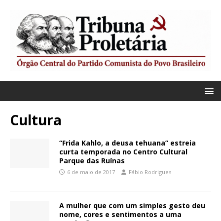
Cultura
“Frida Kahlo, a deusa tehuana” estreia
curta temporada no Centro Cultural
Parque das Ruínas
6 de maio de 2017
Fábio Rodrigues
A mulher que com um simples gesto deu
nome, cores e sentimentos a uma