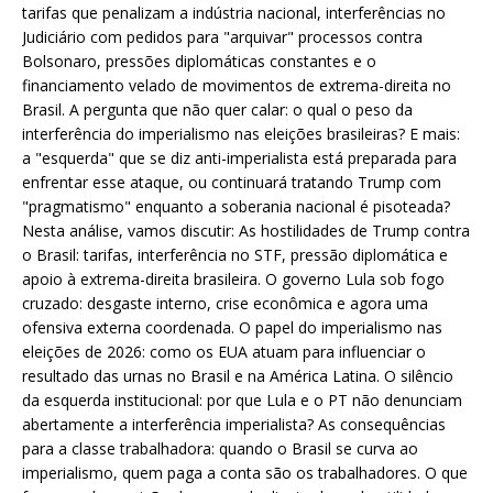
tarifas que penalizam a indústria nacional, interferências no
Judiciário com pedidos para "arquivar" processos contra
Bolsonaro, pressões diplomáticas constantes e o
financiamento velado de movimentos de extrema-direita no
Brasil. A pergunta que não quer calar: o qual o peso da
interferência do imperialismo nas eleições brasileiras? E mais:
a "esquerda" que se diz anti-imperialista está preparada para
enfrentar esse ataque, ou continuará tratando Trump com
"pragmatismo" enquanto a soberania nacional é pisoteada?
Nesta análise, vamos discutir: As hostilidades de Trump contra
o Brasil: tarifas, interferência no STF, pressão diplomática e
apoio à extrema-direita brasileira. O governo Lula sob fogo
cruzado: desgaste interno, crise econômica e agora uma
ofensiva externa coordenada. O papel do imperialismo nas
eleições de 2026: como os EUA atuam para influenciar o
resultado das urnas no Brasil e na América Latina. O silêncio
da esquerda institucional: por que Lula e o PT não denunciam
abertamente a interferência imperialista? As consequências
para a classe trabalhadora: quando o Brasil se curva ao
imperialismo, quem paga a conta são os trabalhadores. O que