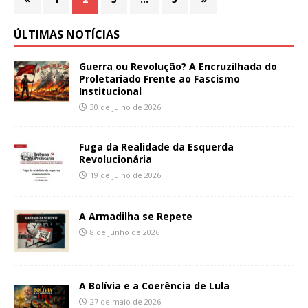
ÚLTIMAS NOTÍCIAS
Guerra ou Revolução? A Encruzilhada do
Proletariado Frente ao Fascismo
Institucional
30 de julho de 2026
Fuga da Realidade da Esquerda
Revolucionária
19 de julho de 2026
A Armadilha se Repete
8 de junho de 2026
A Bolívia e a Coerência de Lula
27 de maio de 2026