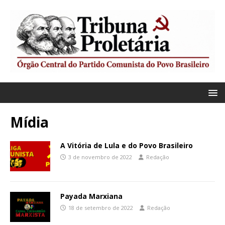
Mídia
A Vitória de Lula e do Povo Brasileiro
3 de novembro de 2022
Redação
Payada Marxiana
18 de setembro de 2022
Redação