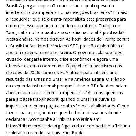
Brasil. A pergunta que não quer calar: o qual o peso da
interferência do imperialismo nas eleições brasileiras? E mais:
a "esquerda" que se diz anti-imperialista está preparada para
enfrentar esse ataque, ou continuará tratando Trump com
"pragmatismo" enquanto a soberania nacional é pisoteada?
Nesta análise, vamos discutir: As hostilidades de Trump contra
o Brasil: tarifas, interferência no STF, pressão diplomática e
apoio à extrema-direita brasileira. O governo Lula sob fogo
cruzado: desgaste interno, crise econômica e agora uma
ofensiva externa coordenada. O papel do imperialismo nas
eleições de 2026: como os EUA atuam para influenciar o
resultado das urnas no Brasil e na América Latina. O silêncio
da esquerda institucional: por que Lula e o PT não denunciam
abertamente a interferência imperialista? As consequências
para a classe trabalhadora: quando o Brasil se curva ao
imperialismo, quem paga a conta são os trabalhadores. O que
fazer: qual a posição da esquerda diante dessa hostilidade
declarada? Acompanhe a Tribuna Proletária em:
https://tribunaproletaria.org Siga, curta e compartilhe a Tribuna
Proletária nas redes sociais: FaceBook: