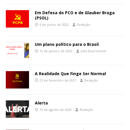
Em Defesa do PCO e de Glauber Braga
(PSOL)
6 de junho de 2022
Redação
Um plano político para o Brasil
13 de janeiro de 2022
João Bourscheid
A Realidade Que Finge Ser Normal
25 de fevereiro de 2021
Redação
Alerta
15 de agosto de 2020
Redação