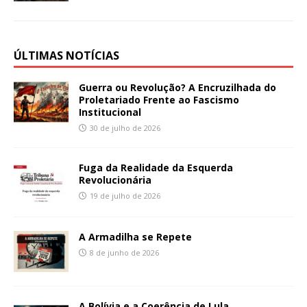
ÚLTIMAS NOTÍCIAS
Guerra ou Revolução? A Encruzilhada do
Proletariado Frente ao Fascismo
Institucional
30 de julho de 2026
Fuga da Realidade da Esquerda
Revolucionária
19 de julho de 2026
A Armadilha se Repete
8 de junho de 2026
A Bolívia e a Coerência de Lula