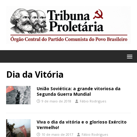
Dia da Vitória
União Soviética: a grande vitoriosa da
Segunda Guerra Mundial
9 de maio de 2018
Fábio Rodrigues
Viva o dia da vitória e o glorioso Exército
Vermelho!
10 de maio de 2017
Fábio Rodrigues