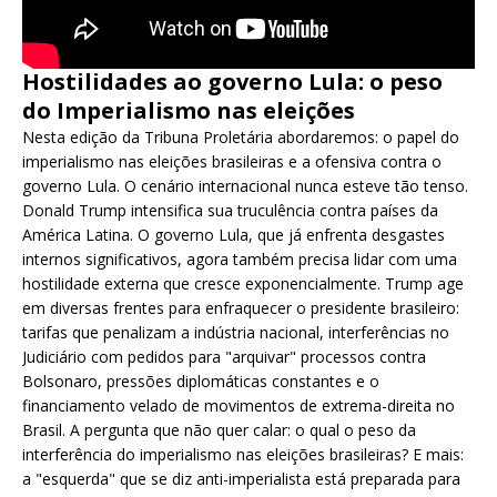
Hostilidades ao governo Lula: o peso
do Imperialismo nas eleições
Nesta edição da Tribuna Proletária abordaremos: o papel do
imperialismo nas eleições brasileiras e a ofensiva contra o
governo Lula. O cenário internacional nunca esteve tão tenso.
Donald Trump intensifica sua truculência contra países da
América Latina. O governo Lula, que já enfrenta desgastes
internos significativos, agora também precisa lidar com uma
hostilidade externa que cresce exponencialmente. Trump age
em diversas frentes para enfraquecer o presidente brasileiro:
tarifas que penalizam a indústria nacional, interferências no
Judiciário com pedidos para "arquivar" processos contra
Bolsonaro, pressões diplomáticas constantes e o
financiamento velado de movimentos de extrema-direita no
Brasil. A pergunta que não quer calar: o qual o peso da
interferência do imperialismo nas eleições brasileiras? E mais:
a "esquerda" que se diz anti-imperialista está preparada para