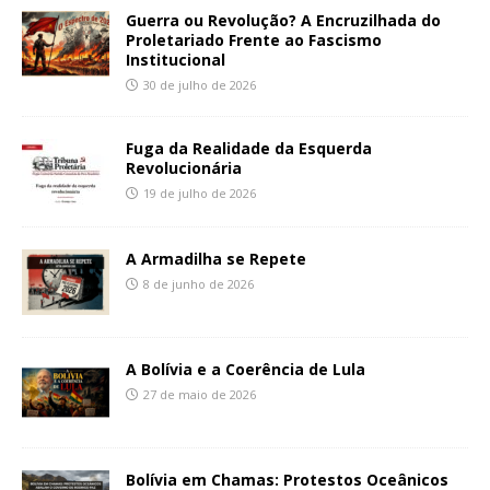
Guerra ou Revolução? A Encruzilhada do
Proletariado Frente ao Fascismo
Institucional
30 de julho de 2026
Fuga da Realidade da Esquerda
Revolucionária
19 de julho de 2026
A Armadilha se Repete
8 de junho de 2026
A Bolívia e a Coerência de Lula
27 de maio de 2026
Bolívia em Chamas: Protestos Oceânicos