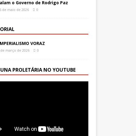
alam o Governo de Rodrigo Paz
6 de maio de 2026
0
TORIAL
IMPERIALISMO VORAZ
 de março de 2026
0
BUNA PROLETÁRIA NO YOUTUBE