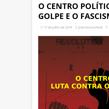
O CENTRO POLÍTI
GOLPE E O FASCI
17 de julho de 2019
João Bourscheid