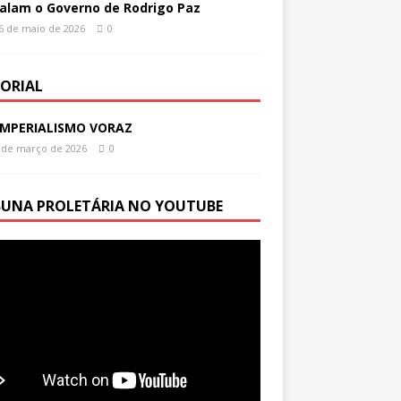
alam o Governo de Rodrigo Paz
6 de maio de 2026
0
TORIAL
IMPERIALISMO VORAZ
 de março de 2026
0
BUNA PROLETÁRIA NO YOUTUBE