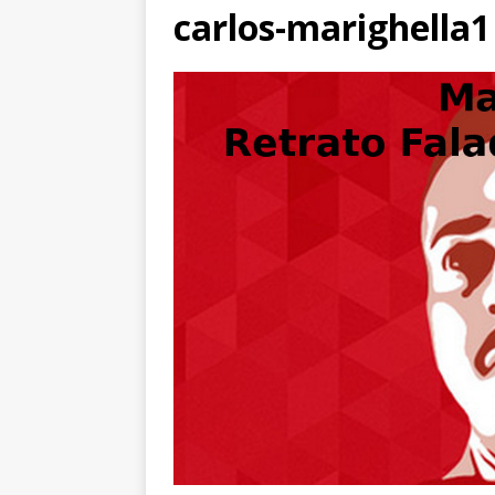
carlos-marighella1