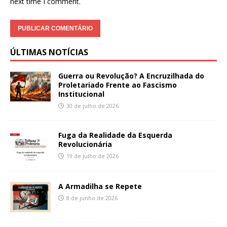
next time I comment.
ÚLTIMAS NOTÍCIAS
Guerra ou Revolução? A Encruzilhada do
Proletariado Frente ao Fascismo
Institucional
30 de julho de 2026
Fuga da Realidade da Esquerda
Revolucionária
19 de julho de 2026
A Armadilha se Repete
8 de junho de 2026