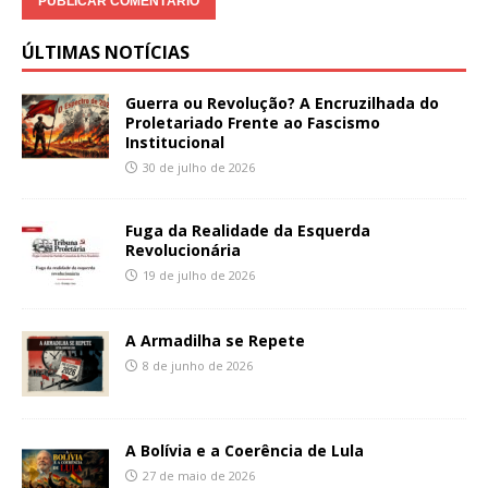
ÚLTIMAS NOTÍCIAS
Guerra ou Revolução? A Encruzilhada do
Proletariado Frente ao Fascismo
Institucional
30 de julho de 2026
Fuga da Realidade da Esquerda
Revolucionária
19 de julho de 2026
A Armadilha se Repete
8 de junho de 2026
A Bolívia e a Coerência de Lula
27 de maio de 2026