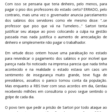
Com isso se pensaria que teria dinheiro, pelo menos, para
pagar o piso dos professores do estado certo? ERRADO, pelo
contrario, mais uma vez o governador anuncia parcelamento
dos salários dos servidores como ele mesmo disse: “..se
professor que piso que vá na Tumelero…” Sartori tenta
justificar seu ataque ao povo colocando a culpa na gestão
passada mas nada justifica o aumento de arrecadação de
dinheiro e simplesmente não pagar o trabalhador.
Em virtude disso ontem houve uma paralisação no estado
para reivindicar o pagamento dos salários e por incrível que
pareça nada foi noticiado na imprensa parecia que nada tinha
acontecido e na realidade o estado estava um caos um
sentimento de insegurança muito grande, teve fuga de
presidiários, assaltos o panico tomou conta da população.
Mas enquanto a RBS tiver com seus acordos em dia, Gerdau
recebendo milhões em consultoria o povo segue sentindo o
golpe de cada dia.
O povo tem que pedir a prisão de Sartori por todo ataque ao