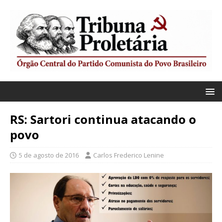
RS: Sartori continua atacando o
povo
5 de agosto de 2016
Carlos Frederico Lenine