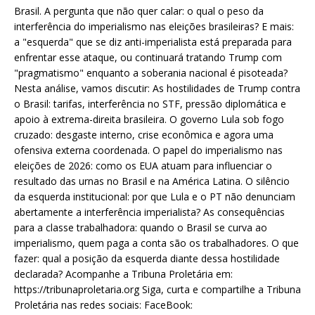
Brasil. A pergunta que não quer calar: o qual o peso da
interferência do imperialismo nas eleições brasileiras? E mais:
a "esquerda" que se diz anti-imperialista está preparada para
enfrentar esse ataque, ou continuará tratando Trump com
"pragmatismo" enquanto a soberania nacional é pisoteada?
Nesta análise, vamos discutir: As hostilidades de Trump contra
o Brasil: tarifas, interferência no STF, pressão diplomática e
apoio à extrema-direita brasileira. O governo Lula sob fogo
cruzado: desgaste interno, crise econômica e agora uma
ofensiva externa coordenada. O papel do imperialismo nas
eleições de 2026: como os EUA atuam para influenciar o
resultado das urnas no Brasil e na América Latina. O silêncio
da esquerda institucional: por que Lula e o PT não denunciam
abertamente a interferência imperialista? As consequências
para a classe trabalhadora: quando o Brasil se curva ao
imperialismo, quem paga a conta são os trabalhadores. O que
fazer: qual a posição da esquerda diante dessa hostilidade
declarada? Acompanhe a Tribuna Proletária em:
https://tribunaproletaria.org Siga, curta e compartilhe a Tribuna
Proletária nas redes sociais: FaceBook: