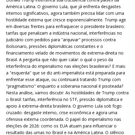
América Latina. O governo Lula, que já enfrenta desgastes
internos significativos, agora também precisa lidar com uma
hostilidade externa que cresce exponencialmente. Trump age
em diversas frentes para enfraquecer o presidente brasileiro:
tarifas que penalizam a indústria nacional, interferências no
Judiciário com pedidos para "arquivar" processos contra
Bolsonaro, pressões diplomáticas constantes e o
financiamento velado de movimentos de extrema-direita no
Brasil. A pergunta que não quer calar: o qual o peso da
interferência do imperialismo nas eleições brasileiras? E mais:
a "esquerda" que se diz anti-imperialista está preparada para
enfrentar esse ataque, ou continuará tratando Trump com
"pragmatismo" enquanto a soberania nacional é pisoteada?
Nesta análise, vamos discutir: As hostilidades de Trump contra
o Brasil: tarifas, interferência no STF, pressão diplomática e
apoio à extrema-direita brasileira. O governo Lula sob fogo
cruzado: desgaste interno, crise econômica e agora uma
ofensiva externa coordenada. O papel do imperialismo nas
eleições de 2026: como os EUA atuam para influenciar o
resultado das urnas no Brasil e na América Latina. O silêncio