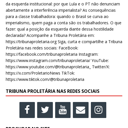
da esquerda institucional: por que Lula e o PT não denunciam
abertamente a interferência imperialista? As consequências
para a classe trabalhadora: quando o Brasil se curva ao
imperialismo, quem paga a conta são os trabalhadores. O que
fazer: qual a posição da esquerda diante dessa hostilidade
declarada? Acompanhe a Tribuna Proletária em:
https://tribunaproletaria.org Siga, curta e compartilhe a Tribuna
Proletária nas redes sociais: FaceBook:
https://facebook.com/tribunaproletaria Instagram:
https://www.instagram.com/tribunaproletaria/ YouTube:
https://www.youtube.com/@tribunaproletaria_ Twitter/X:
https://x.com/ProletarioNews TikTok:
https://www.tiktok.com/@tribunaproletaria
TRIBUNA PROLETÁRIA NAS REDES SOCIAIS