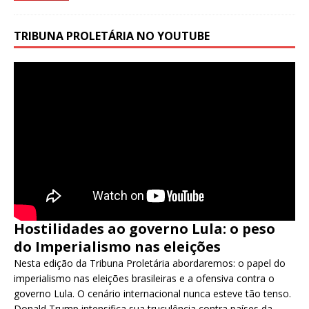
TRIBUNA PROLETÁRIA NO YOUTUBE
Hostilidades ao governo Lula: o peso
do Imperialismo nas eleições
Nesta edição da Tribuna Proletária abordaremos: o papel do
imperialismo nas eleições brasileiras e a ofensiva contra o
governo Lula. O cenário internacional nunca esteve tão tenso.
Donald Trump intensifica sua truculência contra países da