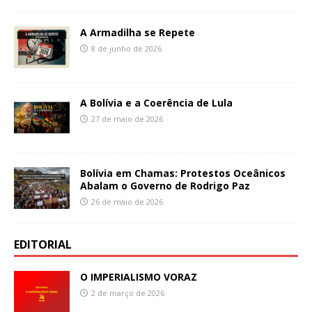
A Armadilha se Repete
8 de junho de 2026
A Bolívia e a Coerência de Lula
27 de maio de 2026
Bolívia em Chamas: Protestos Oceânicos
Abalam o Governo de Rodrigo Paz
26 de maio de 2026
EDITORIAL
O IMPERIALISMO VORAZ
2 de março de 2026