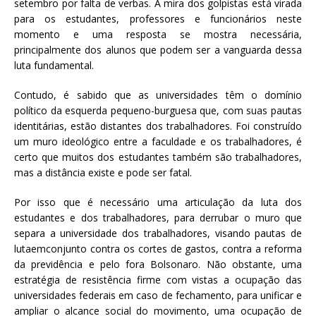
setembro por falta de verbas. A mira dos golpistas está virada
para os estudantes, professores e funcionários neste
momento e uma resposta se mostra necessária,
principalmente dos alunos que podem ser a vanguarda dessa
luta fundamental.
Contudo, é sabido que as universidades têm o domínio
político da esquerda pequeno-burguesa que, com suas pautas
identitárias, estão distantes dos trabalhadores. Foi construído
um muro ideológico entre a faculdade e os trabalhadores, é
certo que muitos dos estudantes também são trabalhadores,
mas a distância existe e pode ser fatal.
Por isso que é necessário uma articulação da luta dos
estudantes e dos trabalhadores, para derrubar o muro que
separa a universidade dos trabalhadores, visando pautas de
lutaemconjunto contra os cortes de gastos, contra a reforma
da previdência e pelo fora Bolsonaro. Não obstante, uma
estratégia de resistência firme com vistas a ocupação das
universidades federais em caso de fechamento, para unificar e
ampliar o alcance social do movimento, uma ocupação de