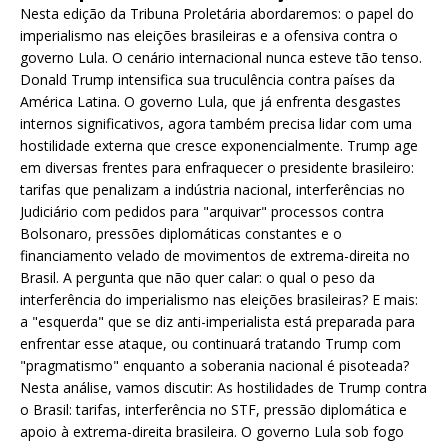
Nesta edição da Tribuna Proletária abordaremos: o papel do
imperialismo nas eleições brasileiras e a ofensiva contra o
governo Lula. O cenário internacional nunca esteve tão tenso.
Donald Trump intensifica sua truculência contra países da
América Latina. O governo Lula, que já enfrenta desgastes
internos significativos, agora também precisa lidar com uma
hostilidade externa que cresce exponencialmente. Trump age
em diversas frentes para enfraquecer o presidente brasileiro:
tarifas que penalizam a indústria nacional, interferências no
Judiciário com pedidos para "arquivar" processos contra
Bolsonaro, pressões diplomáticas constantes e o
financiamento velado de movimentos de extrema-direita no
Brasil. A pergunta que não quer calar: o qual o peso da
interferência do imperialismo nas eleições brasileiras? E mais:
a "esquerda" que se diz anti-imperialista está preparada para
enfrentar esse ataque, ou continuará tratando Trump com
"pragmatismo" enquanto a soberania nacional é pisoteada?
Nesta análise, vamos discutir: As hostilidades de Trump contra
o Brasil: tarifas, interferência no STF, pressão diplomática e
apoio à extrema-direita brasileira. O governo Lula sob fogo