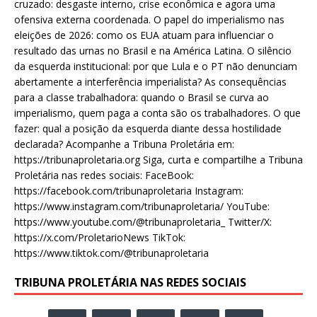
cruzado: desgaste interno, crise econômica e agora uma
ofensiva externa coordenada. O papel do imperialismo nas
eleições de 2026: como os EUA atuam para influenciar o
resultado das urnas no Brasil e na América Latina. O silêncio
da esquerda institucional: por que Lula e o PT não denunciam
abertamente a interferência imperialista? As consequências
para a classe trabalhadora: quando o Brasil se curva ao
imperialismo, quem paga a conta são os trabalhadores. O que
fazer: qual a posição da esquerda diante dessa hostilidade
declarada? Acompanhe a Tribuna Proletária em:
https://tribunaproletaria.org Siga, curta e compartilhe a Tribuna
Proletária nas redes sociais: FaceBook:
https://facebook.com/tribunaproletaria Instagram:
https://www.instagram.com/tribunaproletaria/ YouTube:
https://www.youtube.com/@tribunaproletaria_ Twitter/X:
https://x.com/ProletarioNews TikTok:
https://www.tiktok.com/@tribunaproletaria
TRIBUNA PROLETÁRIA NAS REDES SOCIAIS