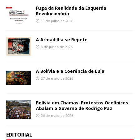
Fuga da Realidade da Esquerda
Revolucionária
19 de julho de 2026
A Armadilha se Repete
8 de junho de 2026
A Bolívia e a Coerência de Lula
27 de maio de 2026
Bolívia em Chamas: Protestos Oceânicos
Abalam o Governo de Rodrigo Paz
26 de maio de 2026
EDITORIAL