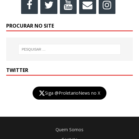
PROCURAR NO SITE
TWITTER
Siga @ProletarioNews no X
Quem Somos