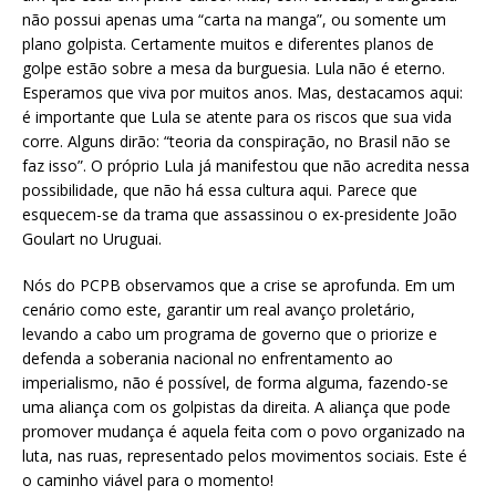
não possui apenas uma “carta na manga”, ou somente um
plano golpista. Certamente muitos e diferentes planos de
golpe estão sobre a mesa da burguesia. Lula não é eterno.
Esperamos que viva por muitos anos. Mas, destacamos aqui:
é importante que Lula se atente para os riscos que sua vida
corre. Alguns dirão: “teoria da conspiração, no Brasil não se
faz isso”. O próprio Lula já manifestou que não acredita nessa
possibilidade, que não há essa cultura aqui. Parece que
esquecem-se da trama que assassinou o ex-presidente João
Goulart no Uruguai.
Nós do PCPB observamos que a crise se aprofunda. Em um
cenário como este, garantir um real avanço proletário,
levando a cabo um programa de governo que o priorize e
defenda a soberania nacional no enfrentamento ao
imperialismo, não é possível, de forma alguma, fazendo-se
uma aliança com os golpistas da direita. A aliança que pode
promover mudança é aquela feita com o povo organizado na
luta, nas ruas, representado pelos movimentos sociais. Este é
o caminho viável para o momento!