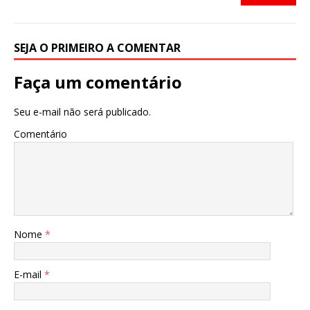
o
p
k
SEJA O PRIMEIRO A COMENTAR
Faça um comentário
Seu e-mail não será publicado.
Comentário
Nome
*
E-mail
*