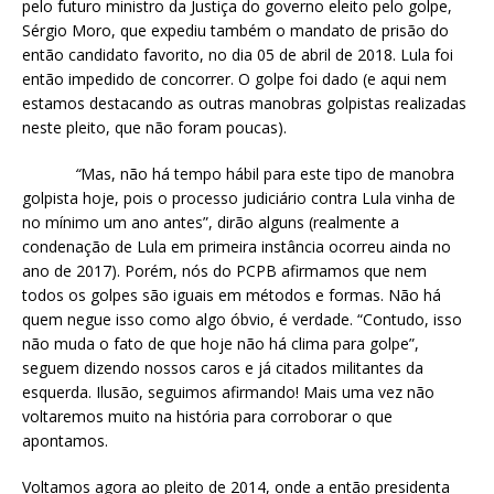
pelo futuro ministro da Justiça do governo eleito pelo golpe,
Sérgio Moro, que expediu também o mandato de prisão do
então candidato favorito, no dia 05 de abril de 2018. Lula foi
então impedido de concorrer. O golpe foi dado (e aqui nem
estamos destacando as outras manobras golpistas realizadas
neste pleito, que não foram poucas).
“
Mas, não há tempo hábil para este tipo de manobra
golpista hoje, pois o processo judiciário contra Lula vinha de
no mínimo um ano antes”, dirão alguns (realmente a
condenação de Lula em primeira instância ocorreu ainda no
ano de 2017). Porém, nós do PCPB afirmamos que nem
todos os golpes são iguais em métodos e formas. Não há
quem negue isso como algo óbvio, é verdade. “Contudo, isso
não muda o fato de que hoje não há clima para golpe”,
seguem dizendo nossos caros e já citados militantes da
esquerda. Ilusão, seguimos afirmando! Mais uma vez não
voltaremos muito na história para corroborar o que
apontamos.
Voltamos agora ao pleito de 2014, onde a então presidenta