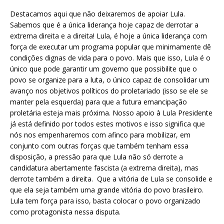
Destacamos aqui que não deixaremos de apoiar Lula.
Sabemos que é a única liderança hoje capaz de derrotar a
extrema direita e a direita! Lula, é hoje a única liderança com
força de executar um programa popular que minimamente dê
condições dignas de vida para o povo. Mais que isso, Lula é o
único que pode garantir um governo que possibilite que o
povo se organize para a luta, o único capaz de consolidar um
avanço nos objetivos políticos do proletariado (isso se ele se
manter pela esquerda) para que a futura emancipação
proletária esteja mais próxima. Nosso apoio à Lula Presidente
já está definido por todos estes motivos e isso significa que
nós nos empenharemos com afinco para mobilizar, em
conjunto com outras forças que também tenham essa
disposição, a pressão para que Lula não só derrote a
candidatura abertamente fascista (a extrema direita), mas
derrote também a direita. Que a vitória de Lula se consolide e
que ela seja também uma grande vitória do povo brasileiro.
Lula tem força para isso, basta colocar o povo organizado
como protagonista nessa disputa.