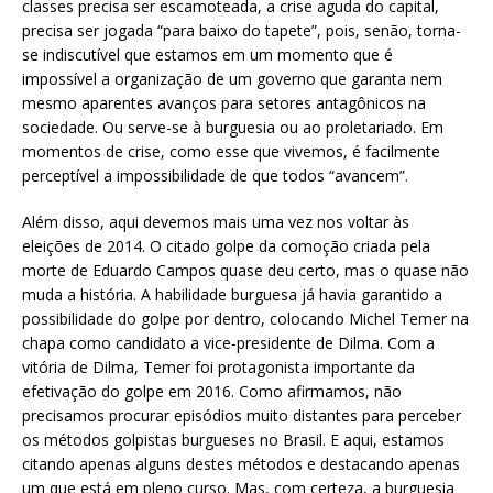
classes precisa ser escamoteada, a crise aguda do capital,
precisa ser jogada “para baixo do tapete”, pois, senão, torna-
se indiscutível que estamos em um momento que é
impossível a organização de um governo que garanta nem
mesmo aparentes avanços para setores antagônicos na
sociedade. Ou serve-se à burguesia ou ao proletariado. Em
momentos de crise, como esse que vivemos, é facilmente
perceptível a impossibilidade de que todos “avancem”.
Além disso, aqui devemos mais uma vez nos voltar às
eleições de 2014. O citado golpe da comoção criada pela
morte de Eduardo Campos quase deu certo, mas o quase não
muda a história. A habilidade burguesa já havia garantido a
possibilidade do golpe por dentro, colocando Michel Temer na
chapa como candidato a vice-presidente de Dilma. Com a
vitória de Dilma, Temer foi protagonista importante da
efetivação do golpe em 2016. Como afirmamos, não
precisamos procurar episódios muito distantes para perceber
os métodos golpistas burgueses no Brasil. E aqui, estamos
citando apenas alguns destes métodos e destacando apenas
um que está em pleno curso. Mas, com certeza, a burguesia