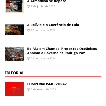
A Armadilha se Repete
8 de junho de 2026
A Bolívia e a Coerência de Lula
27 de maio de 2026
Bolívia em Chamas: Protestos Oceânicos
Abalam o Governo de Rodrigo Paz
26 de maio de 2026
EDITORIAL
O IMPERIALISMO VORAZ
2 de março de 2026