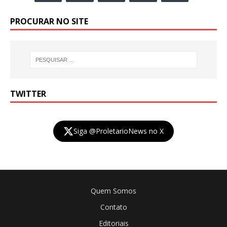
PROCURAR NO SITE
TWITTER
Siga @ProletarioNews no X
Quem Somos
Contato
Editoriais