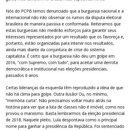
Nós do PCPB temos denunciado que a burguesia nacional e a
internacional não irão observar os rumos da disputa eleitoral
brasileira de maneira passiva e conformada. Reiteramos que
estas burguesias não medirão esforços para garantir seus
interesses representados por um resultado que os favoreça e,
portanto, estão organizadas para intervir nos resultados,
ainda mais diante da conjuntura de crise do sistema
capitalista. É certo que a burguesia não deu um golpe em
2016, “com Supremo, com tudo”, para aceitar uma derrota
democrática e institucional nas eleições presidenciais,
passados 6 anos.
Certas lideranças da esquerda têm reproduzido a ideia de que
não há clima para golpe. Outra ilusão! Ou, no mínimo,
“memória curta”. Não precisamos voltar muito atrás na
história para ver que a luta de classes não é imóvel, como nos
provou o marxismo. Basta lembrarmos da eleição presidencial
de 2018. Naquele pleito, Lula despontava como o principal
nome para ganhar a presidência da República. Foi sentenciado