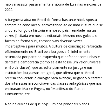
não vai assistir passivamente a vitória de Lula nas eleições de
2022.
A burguesia atua no Brasil de forma bastante hábil. Aposta
sempre na conciliação, aproveitando-se de uma cultura que se
criou ao longo da história em nosso país, realidade muitas
vezes já citada em nossos editoriais. Mesmo nos golpes, o
fazem de forma sutil, tornando-os diversas vezes
imperceptíveis para muitos. A cultura de conciliação reforçada
eficientemente no Brasil pela burguesia é, infelizmente,
assimilada por parte da esquerda que defende “com unhas e
dentes” a democracia (como se esta fosse um valor universal
e não de classe), que acredita piamente na justiça e nas
instituições burguesas em geral, que afirma que o “Brasil
precisa conversar” e dialogar para avançar, negando o caráter
dos interesses irreconciliável das classes antagônicas que nos
ensinaram Marx e Engels, no “Manifesto do Partido
Comunista”, etc.
Não há duvidas de que hoje, um dos principais planos