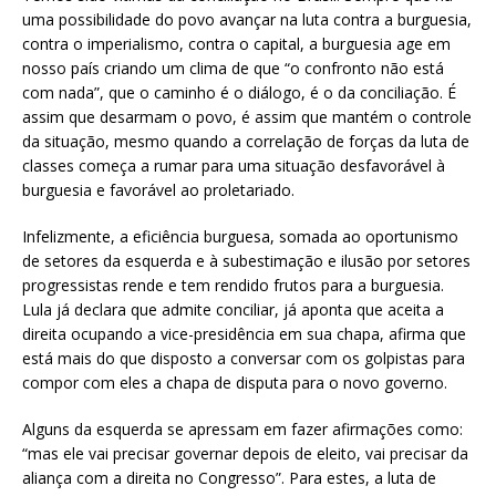
uma possibilidade do povo avançar na luta contra a burguesia,
contra o imperialismo, contra o capital, a burguesia age em
nosso país criando um clima de que “o confronto não está
com nada”, que o caminho é o diálogo, é o da conciliação. É
assim que desarmam o povo, é assim que mantém o controle
da situação, mesmo quando a correlação de forças da luta de
classes começa a rumar para uma situação desfavorável à
burguesia e favorável ao proletariado.
Infelizmente, a eficiência burguesa, somada ao oportunismo
de setores da esquerda e à subestimação e ilusão por setores
progressistas rende e tem rendido frutos para a burguesia.
Lula já declara que admite conciliar, já aponta que aceita a
direita ocupando a vice-presidência em sua chapa, afirma que
está mais do que disposto a conversar com os golpistas para
compor com eles a chapa de disputa para o novo governo.
Alguns da esquerda se apressam em fazer afirmações como:
“mas ele vai precisar governar depois de eleito, vai precisar da
aliança com a direita no Congresso”. Para estes, a luta de