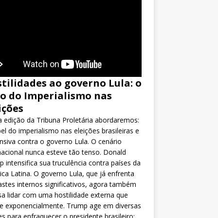
tilidades ao governo Lula: o
o do Imperialismo nas
ições
 edição da Tribuna Proletária abordaremos:
el do imperialismo nas eleições brasileiras e
nsiva contra o governo Lula. O cenário
nacional nunca esteve tão tenso. Donald
 intensifica sua truculência contra países da
ca Latina. O governo Lula, que já enfrenta
stes internos significativos, agora também
sa lidar com uma hostilidade externa que
ce exponencialmente. Trump age em diversas
es para enfraquecer o presidente brasileiro: