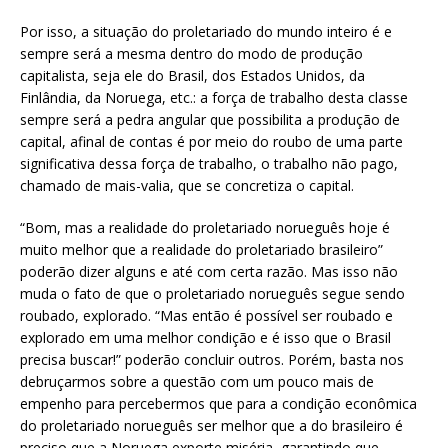
Por isso, a situação do proletariado do mundo inteiro é e
sempre será a mesma dentro do modo de produção
capitalista, seja ele do Brasil, dos Estados Unidos, da
Finlândia, da Noruega, etc.: a força de trabalho desta classe
sempre será a pedra angular que possibilita a produção de
capital, afinal de contas é por meio do roubo de uma parte
significativa dessa força de trabalho, o trabalho não pago,
chamado de mais-valia, que se concretiza o capital.
“Bom, mas a realidade do proletariado norueguês hoje é
muito melhor que a realidade do proletariado brasileiro”
poderão dizer alguns e até com certa razão. Mas isso não
muda o fato de que o proletariado norueguês segue sendo
roubado, explorado. “Mas então é possível ser roubado e
explorado em uma melhor condição e é isso que o Brasil
precisa buscar!” poderão concluir outros. Porém, basta nos
debruçarmos sobre a questão com um pouco mais de
empenho para percebermos que para a condição econômica
do proletariado norueguês ser melhor que a do brasileiro é
preciso que a Noruega exporte miséria, garantindo que