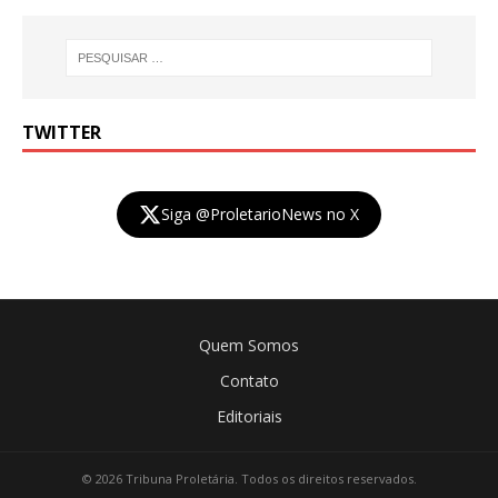
TWITTER
Siga @ProletarioNews no X
Quem Somos
Contato
Editoriais
© 2026 Tribuna Proletária. Todos os direitos reservados.