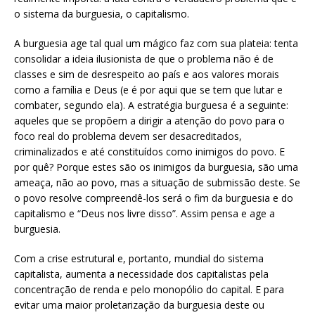
o sistema da burguesia, o capitalismo.
A burguesia age tal qual um mágico faz com sua plateia: tenta
consolidar a ideia ilusionista de que o problema não é de
classes e sim de desrespeito ao país e aos valores morais
como a família e Deus (e é por aqui que se tem que lutar e
combater, segundo ela). A estratégia burguesa é a seguinte:
aqueles que se propõem a dirigir a atenção do povo para o
foco real do problema devem ser desacreditados,
criminalizados e até constituídos como inimigos do povo. E
por quê? Porque estes são os inimigos da burguesia, são uma
ameaça, não ao povo, mas a situação de submissão deste. Se
o povo resolve compreendê-los será o fim da burguesia e do
capitalismo e “Deus nos livre disso”. Assim pensa e age a
burguesia.
Com a crise estrutural e, portanto, mundial do sistema
capitalista, aumenta a necessidade dos capitalistas pela
concentração de renda e pelo monopólio do capital. E para
evitar uma maior proletarização da burguesia deste ou