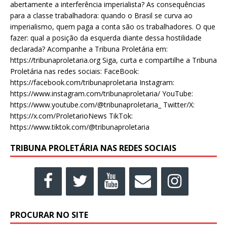
abertamente a interferência imperialista? As consequências
para a classe trabalhadora: quando o Brasil se curva ao
imperialismo, quem paga a conta são os trabalhadores. O que
fazer: qual a posição da esquerda diante dessa hostilidade
declarada? Acompanhe a Tribuna Proletária em:
https://tribunaproletaria.org Siga, curta e compartilhe a Tribuna
Proletária nas redes sociais: FaceBook:
https://facebook.com/tribunaproletaria Instagram:
https://www.instagram.com/tribunaproletaria/ YouTube:
https://www.youtube.com/@tribunaproletaria_ Twitter/X:
https://x.com/ProletarioNews TikTok:
https://www.tiktok.com/@tribunaproletaria
TRIBUNA PROLETÁRIA NAS REDES SOCIAIS
PROCURAR NO SITE