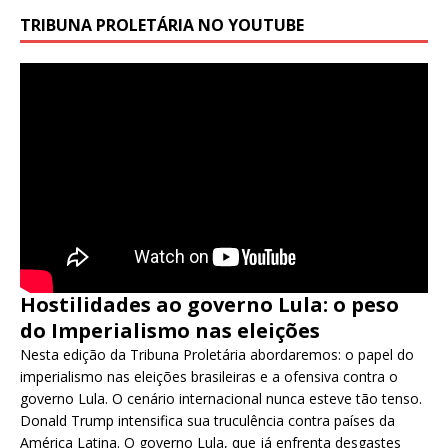
TRIBUNA PROLETÁRIA NO YOUTUBE
Hostilidades ao governo Lula: o peso
do Imperialismo nas eleições
Nesta edição da Tribuna Proletária abordaremos: o papel do
imperialismo nas eleições brasileiras e a ofensiva contra o
governo Lula. O cenário internacional nunca esteve tão tenso.
Donald Trump intensifica sua truculência contra países da
América Latina. O governo Lula, que já enfrenta desgastes