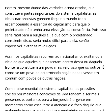
Porém, mesmo diante das verdades acima citadas, que
constituem partes importantes do sistema capitalista, as
ideias nacionalistas ganham força no mundo todo
escamoteando a essência do capitalismo para que o
proletariado não tenha uma elevação da consciência. Pois isso
seria fatal para a burguesia, já que com o proletariado
consciente disto, seria muito difícil para a ela, senão
impossível, evitar as revoluções.
Assim os capitalistas recorrem ao nacionalismo, exaltando a
ideia de que aqueles que nasceram dentro desta ou daquela
fronteira constituem um povo mais valoroso que os outros. É
como se um povo de determinada nação nada tivesse em
comum com povos de outras nações.
Com a crise mundial do sistema capitalista, as pressões
sociais por melhores condições de vida tendem a ser mais
presentes e, portanto, para a burguesia é urgente em
momentos como esse, tirar a atenção e o foco daquilo que
realmente importa: a luta contra o verdadeiro problema que é