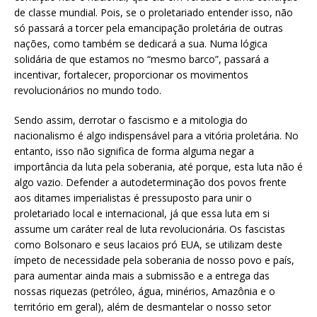
de classe mundial. Pois, se o proletariado entender isso, não
só passará a torcer pela emancipação proletária de outras
nações, como também se dedicará a sua. Numa lógica
solidária de que estamos no “mesmo barco”, passará a
incentivar, fortalecer, proporcionar os movimentos
revolucionários no mundo todo.
Sendo assim, derrotar o fascismo e a mitologia do
nacionalismo é algo indispensável para a vitória proletária. No
entanto, isso não significa de forma alguma negar a
importância da luta pela soberania, até porque, esta luta não é
algo vazio. Defender a autodeterminação dos povos frente
aos ditames imperialistas é pressuposto para unir o
proletariado local e internacional, já que essa luta em si
assume um caráter real de luta revolucionária. Os fascistas
como Bolsonaro e seus lacaios pró EUA, se utilizam deste
ímpeto de necessidade pela soberania de nosso povo e país,
para aumentar ainda mais a submissão e a entrega das
nossas riquezas (petróleo, água, minérios, Amazônia e o
território em geral), além de desmantelar o nosso setor