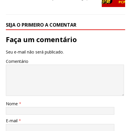
o
p
o
p
k
SEJA O PRIMEIRO A COMENTAR
Faça um comentário
Seu e-mail não será publicado.
Comentário
Nome
*
E-mail
*