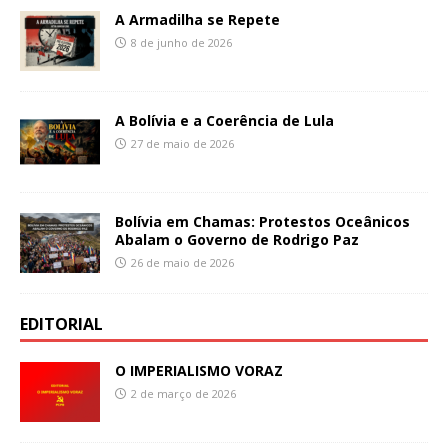
A Armadilha se Repete
8 de junho de 2026
A Bolívia e a Coerência de Lula
27 de maio de 2026
Bolívia em Chamas: Protestos Oceânicos
Abalam o Governo de Rodrigo Paz
26 de maio de 2026
EDITORIAL
O IMPERIALISMO VORAZ
2 de março de 2026