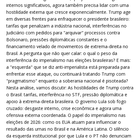
internos significativos, agora também precisa lidar com uma
hostilidade externa que cresce exponencialmente. Trump age
em diversas frentes para enfraquecer o presidente brasileiro:
tarifas que penalizam a indústria nacional, interferências no
Judiciário com pedidos para "arquivar" processos contra
Bolsonaro, pressões diplomáticas constantes e o
financiamento velado de movimentos de extrema-direita no
Brasil. A pergunta que não quer calar: o qual o peso da
interferência do imperialismo nas eleições brasileiras? E mais:
a "esquerda" que se diz anti-imperialista está preparada para
enfrentar esse ataque, ou continuará tratando Trump com
"pragmatismo" enquanto a soberania nacional é pisoteada?
Nesta análise, vamos discutir: As hostilidades de Trump contra
o Brasil: tarifas, interferência no STF, pressão diplomática e
apoio à extrema-direita brasileira. O governo Lula sob fogo
cruzado: desgaste interno, crise econômica e agora uma
ofensiva externa coordenada. O papel do imperialismo nas
eleições de 2026: como os EUA atuam para influenciar o
resultado das urnas no Brasil e na América Latina. O silêncio
da esquerda institucional: por que Lula e o PT não denunciam