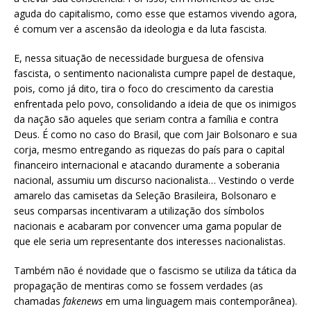
aguda do capitalismo, como esse que estamos vivendo agora,
é comum ver a ascensão da ideologia e da luta fascista.
E, nessa situação de necessidade burguesa de ofensiva
fascista, o sentimento nacionalista cumpre papel de destaque,
pois, como já dito, tira o foco do crescimento da carestia
enfrentada pelo povo, consolidando a ideia de que os inimigos
da nação são aqueles que seriam contra a família e contra
Deus. É como no caso do Brasil, que com Jair Bolsonaro e sua
corja, mesmo entregando as riquezas do país para o capital
financeiro internacional e atacando duramente a soberania
nacional, assumiu um discurso nacionalista… Vestindo o verde
amarelo das camisetas da Seleção Brasileira, Bolsonaro e
seus comparsas incentivaram a utilização dos símbolos
nacionais e acabaram por convencer uma gama popular de
que ele seria um representante dos interesses nacionalistas.
Também não é novidade que o fascismo se utiliza da tática da
propagação de mentiras como se fossem verdades (as
chamadas
fakenews
em uma linguagem mais contemporânea).