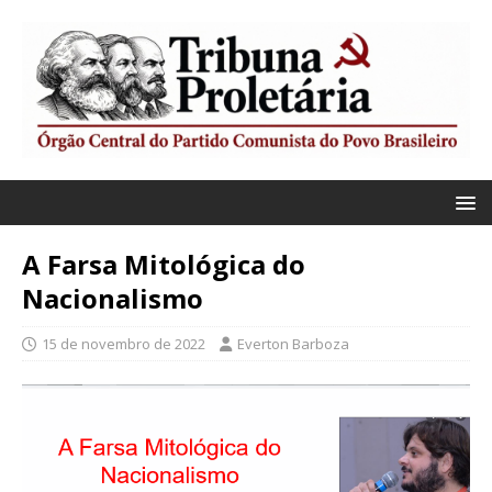
A Farsa Mitológica do
Nacionalismo
15 de novembro de 2022
Everton Barboza