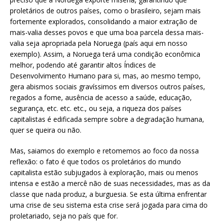
proletários de outros países, como o brasileiro, sejam mais
fortemente explorados, consolidando a maior extração de
mais-valia desses povos e que uma boa parcela dessa mais-
valia seja apropriada pela Noruega (país aqui em nosso
exemplo). Assim, a Noruega terá uma condição econômica
melhor, podendo até garantir altos Índices de
Desenvolvimento Humano para si, mas, ao mesmo tempo,
gera abismos sociais gravíssimos em diversos outros países,
regados a fome, ausência de acesso a saúde, educação,
segurança, etc. etc. etc., ou seja, a riqueza dos países
capitalistas é edificada sempre sobre a degradação humana,
quer se queira ou não.
Mas, saiamos do exemplo e retomemos ao foco da nossa
reflexão: o fato é que todos os proletários do mundo
capitalista estão subjugados à exploração, mais ou menos
intensa e estão a mercê não de suas necessidades, mas as da
classe que nada produz, a burguesia. Se esta última enfrentar
uma crise de seu sistema esta crise será jogada para cima do
proletariado, seja no país que for.