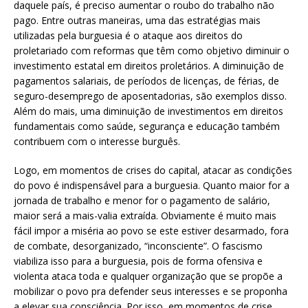
daquele país, é preciso aumentar o roubo do trabalho não
pago. Entre outras maneiras, uma das estratégias mais
utilizadas pela burguesia é o ataque aos direitos do
proletariado com reformas que têm como objetivo diminuir o
investimento estatal em direitos proletários. A diminuição de
pagamentos salariais, de períodos de licenças, de férias, de
seguro-desemprego de aposentadorias, são exemplos disso.
Além do mais, uma diminuição de investimentos em direitos
fundamentais como saúde, segurança e educação também
contribuem com o interesse burguês.
Logo, em momentos de crises do capital, atacar as condições
do povo é indispensável para a burguesia. Quanto maior for a
jornada de trabalho e menor for o pagamento de salário,
maior será a mais-valia extraída. Obviamente é muito mais
fácil impor a miséria ao povo se este estiver desarmado, fora
de combate, desorganizado, “inconsciente”. O fascismo
viabiliza isso para a burguesia, pois de forma ofensiva e
violenta ataca toda e qualquer organização que se propõe a
mobilizar o povo pra defender seus interesses e se proponha
a elevar sua consciência. Por isso, em momentos de crise