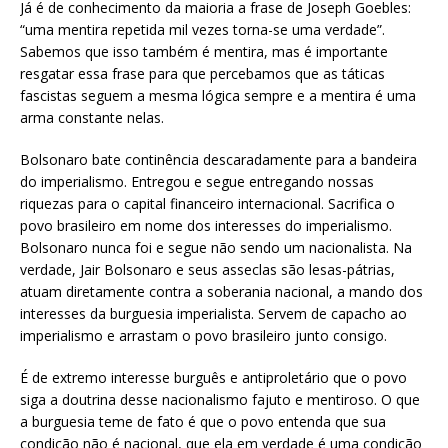
Já é de conhecimento da maioria a frase de Joseph Goebles:
“uma mentira repetida mil vezes torna-se uma verdade”.
Sabemos que isso também é mentira, mas é importante
resgatar essa frase para que percebamos que as táticas
fascistas seguem a mesma lógica sempre e a mentira é uma
arma constante nelas.
Bolsonaro bate continência descaradamente para a bandeira
do imperialismo. Entregou e segue entregando nossas
riquezas para o capital financeiro internacional. Sacrifica o
povo brasileiro em nome dos interesses do imperialismo.
Bolsonaro nunca foi e segue não sendo um nacionalista. Na
verdade, Jair Bolsonaro e seus asseclas são lesas-pátrias,
atuam diretamente contra a soberania nacional, a mando dos
interesses da burguesia imperialista. Servem de capacho ao
imperialismo e arrastam o povo brasileiro junto consigo.
É de extremo interesse burguês e antiproletário que o povo
siga a doutrina desse nacionalismo fajuto e mentiroso. O que
a burguesia teme de fato é que o povo entenda que sua
condição não é nacional, que ela em verdade é uma condição