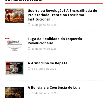
Guerra ou Revolução? A Encruzilhada do
Proletariado Frente ao Fascismo
Institucional
30 de julho de 2026
Fuga da Realidade da Esquerda
Revolucionária
19 de julho de 2026
A Armadilha se Repete
8 de junho de 2026
A Bolívia e a Coerência de Lula
27 de maio de 2026