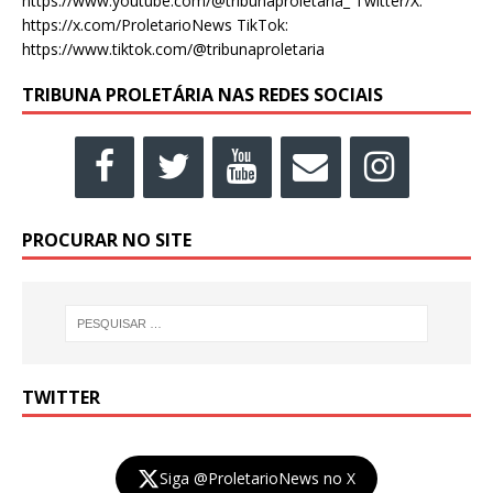
https://www.youtube.com/@tribunaproletaria_ Twitter/X:
https://x.com/ProletarioNews TikTok:
https://www.tiktok.com/@tribunaproletaria
TRIBUNA PROLETÁRIA NAS REDES SOCIAIS
PROCURAR NO SITE
TWITTER
Siga @ProletarioNews no X