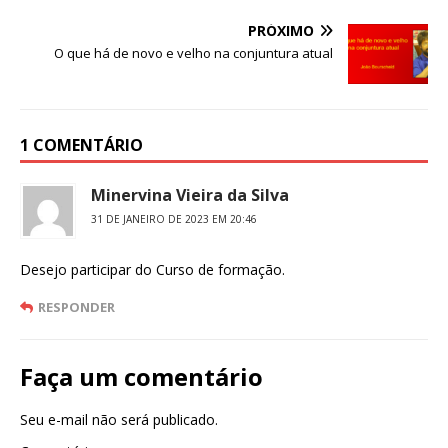
k
PRÓXIMO
O que há de novo e velho na conjuntura atual
1 COMENTÁRIO
Minervina Vieira da Silva
31 DE JANEIRO DE 2023 EM 20:46
Desejo participar do Curso de formação.
RESPONDER
Faça um comentário
Seu e-mail não será publicado.