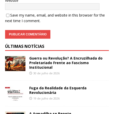
Website
Save my name, email, and website in this browser for the
next time I comment.
ÚLTIMAS NOTÍCIAS
Guerra ou Revolução? A Encruzilhada do
Proletariado Frente ao Fascismo
Institucional
30 de julho de 2026
Fuga da Realidade da Esquerda
Revolucionária
19 de julho de 2026
A Armadilha se Repete