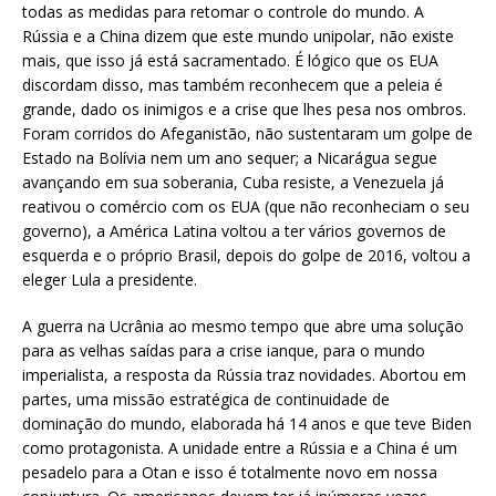
todas as medidas para retomar o controle do mundo. A
Rússia e a China dizem que este mundo unipolar, não existe
mais, que isso já está sacramentado. É lógico que os EUA
discordam disso, mas também reconhecem que a peleia é
grande, dado os inimigos e a crise que lhes pesa nos ombros.
Foram corridos do Afeganistão, não sustentaram um golpe de
Estado na Bolívia nem um ano sequer; a Nicarágua segue
avançando em sua soberania, Cuba resiste, a Venezuela já
reativou o comércio com os EUA (que não reconheciam o seu
governo), a América Latina voltou a ter vários governos de
esquerda e o próprio Brasil, depois do golpe de 2016, voltou a
eleger Lula a presidente.
A guerra na Ucrânia ao mesmo tempo que abre uma solução
para as velhas saídas para a crise ianque, para o mundo
imperialista, a resposta da Rússia traz novidades. Abortou em
partes, uma missão estratégica de continuidade de
dominação do mundo, elaborada há 14 anos e que teve Biden
como protagonista. A unidade entre a Rússia e a China é um
pesadelo para a Otan e isso é totalmente novo em nossa