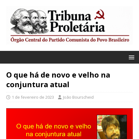
O que há de novo e velho na
conjuntura atual
1 de fevereiro de 2023
João Bourscheid