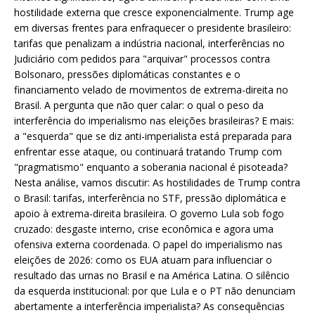
hostilidade externa que cresce exponencialmente. Trump age
em diversas frentes para enfraquecer o presidente brasileiro:
tarifas que penalizam a indústria nacional, interferências no
Judiciário com pedidos para "arquivar" processos contra
Bolsonaro, pressões diplomáticas constantes e o
financiamento velado de movimentos de extrema-direita no
Brasil. A pergunta que não quer calar: o qual o peso da
interferência do imperialismo nas eleições brasileiras? E mais:
a "esquerda" que se diz anti-imperialista está preparada para
enfrentar esse ataque, ou continuará tratando Trump com
"pragmatismo" enquanto a soberania nacional é pisoteada?
Nesta análise, vamos discutir: As hostilidades de Trump contra
o Brasil: tarifas, interferência no STF, pressão diplomática e
apoio à extrema-direita brasileira. O governo Lula sob fogo
cruzado: desgaste interno, crise econômica e agora uma
ofensiva externa coordenada. O papel do imperialismo nas
eleições de 2026: como os EUA atuam para influenciar o
resultado das urnas no Brasil e na América Latina. O silêncio
da esquerda institucional: por que Lula e o PT não denunciam
abertamente a interferência imperialista? As consequências