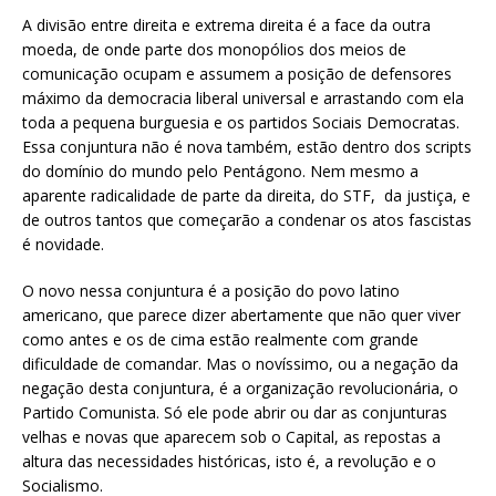
A divisão entre direita e extrema direita é a face da outra
moeda, de onde parte dos monopólios dos meios de
comunicação ocupam e assumem a posição de defensores
máximo da democracia liberal universal e arrastando com ela
toda a pequena burguesia e os partidos Sociais Democratas.
Essa conjuntura não é nova também, estão dentro dos scripts
do domínio do mundo pelo Pentágono. Nem mesmo a
aparente radicalidade de parte da direita, do STF, da justiça, e
de outros tantos que começarão a condenar os atos fascistas
é novidade.
O novo nessa conjuntura é a posição do povo latino
americano, que parece dizer abertamente que não quer viver
como antes e os de cima estão realmente com grande
dificuldade de comandar. Mas o novíssimo, ou a negação da
negação desta conjuntura, é a organização revolucionária, o
Partido Comunista. Só ele pode abrir ou dar as conjunturas
velhas e novas que aparecem sob o Capital, as repostas a
altura das necessidades históricas, isto é, a revolução e o
Socialismo.