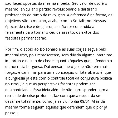
são faces opostas da mesma moeda. Seu valor de uso é o
mesmo, aniquilar o partido revolucionário e daí tirar o
proletariado do rumo da revolução. A diferença é na forma, os
objetivos são o mesmo, acabar com o Socialismo. Nessas
épocas de crise e de guerra, se não for construída a
ferramenta para tomar o céu de assalto, os êxitos dos
fascistas permanecerão.
Por fim, o apoio ao Bolsonaro e às suas corjas segue pelo
imperialismo, pois representam, sem dúvida alguma, parte tão
importante na luta de classes quanto àqueles que defendem a
democracia burguesa. Daí pensar que o golpe não tem mais
forças, é caminhar para uma concepção unilateral, isto é, que
a burguesia já está com o controle total da conjuntura política
no Brasil, e que as perspectivas fascistas podem ser
desmanteladas. Essa ideia além de não corresponder com a
realidade de crise profunda, faz com que a esquerda se
desarme totalmente, como já se viu no dia 08/01. Aliás da
mesma forma seguem aqueles que defendem que o pior já
passou.