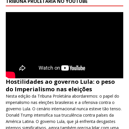
TRIBUNA PROLETÁRIA NO YOUTUBE
Hostilidades ao governo Lula: o peso
do Imperialismo nas eleições
Nesta edição da Tribuna Proletária abordaremos: o papel do
imperialismo nas eleições brasileiras e a ofensiva contra o
governo Lula. O cenário internacional nunca esteve tão tenso.
Donald Trump intensifica sua truculência contra países da
América Latina. O governo Lula, que já enfrenta desgastes
internos significativos, agora também precisa lidar com uma