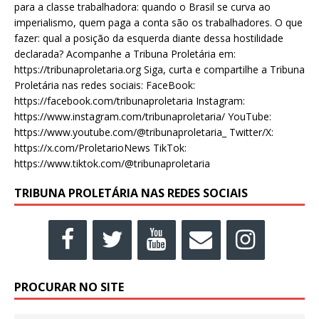
para a classe trabalhadora: quando o Brasil se curva ao
imperialismo, quem paga a conta são os trabalhadores. O que
fazer: qual a posição da esquerda diante dessa hostilidade
declarada? Acompanhe a Tribuna Proletária em:
https://tribunaproletaria.org Siga, curta e compartilhe a Tribuna
Proletária nas redes sociais: FaceBook:
https://facebook.com/tribunaproletaria Instagram:
https://www.instagram.com/tribunaproletaria/ YouTube:
https://www.youtube.com/@tribunaproletaria_ Twitter/X:
https://x.com/ProletarioNews TikTok:
https://www.tiktok.com/@tribunaproletaria
TRIBUNA PROLETÁRIA NAS REDES SOCIAIS
PROCURAR NO SITE