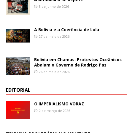
8 de junho de 2026
A Bolívia e a Coerência de Lula
27 de maio de 2026
Bolívia em Chamas: Protestos Oceânicos
Abalam o Governo de Rodrigo Paz
26 de maio de 2026
EDITORIAL
O IMPERIALISMO VORAZ
2 de março de 2026