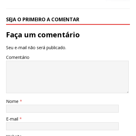
o
p
k
SEJA O PRIMEIRO A COMENTAR
Faça um comentário
Seu e-mail não será publicado.
Comentário
Nome
*
E-mail
*