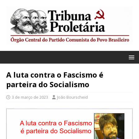
A luta contra o Fascismo é
parteira do Socialismo
3 de março de 2023
João Bourscheid