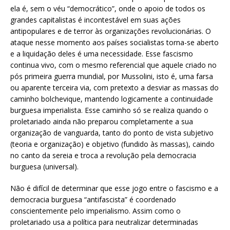
ela é, sem o véu “democrático”, onde o apoio de todos os
grandes capitalistas é incontestável em suas ações
antipopulares e de terror às organizações revolucionárias. O
ataque nesse momento aos países socialistas torna-se aberto
e a liquidação deles é uma necessidade. Esse fascismo
continua vivo, com o mesmo referencial que aquele criado no
pós primeira guerra mundial, por Mussolini, isto é, uma farsa
ou aparente terceira via, com pretexto a desviar as massas do
caminho bolchevique, mantendo logicamente a continuidade
burguesa imperialista. Esse caminho só se realiza quando o
proletariado ainda não preparou completamente a sua
organização de vanguarda, tanto do ponto de vista subjetivo
(teoria e organização) e objetivo (fundido às massas), caindo
no canto da sereia e troca a revolução pela democracia
burguesa (universal).
Não é difícil de determinar que esse jogo entre o fascismo e a
democracia burguesa “antifascista” é coordenado
conscientemente pelo imperialismo. Assim como o
proletariado usa a política para neutralizar determinadas