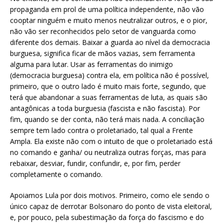
propaganda em prol de uma política independente, não vão
cooptar ninguém e muito menos neutralizar outros, e o pior,
não vão ser reconhecidos pelo setor de vanguarda como
diferente dos demais. Baixar a guarda ao nível da democracia
burguesa, significa ficar de mãos vazias, sem ferramenta
alguma para lutar. Usar as ferramentas do inimigo
(democracia burguesa) contra ela, em política não é possível,
primeiro, que o outro lado é muito mais forte, segundo, que
terá que abandonar a suas ferramentas de luta, as quais são
antagônicas a toda burguesia (fascista e não fascista). Por
fim, quando se der conta, não terá mais nada. A conciliação
sempre tem lado contra o proletariado, tal qual a Frente
Ampla. Ela existe não com o intuito de que o proletariado está
no comando e ganha/ ou neutraliza outras forças, mas para
rebaixar, desviar, fundir, confundir, e, por fim, perder
completamente o comando.
Apoiamos Lula por dois motivos. Primeiro, como ele sendo o
único capaz de derrotar Bolsonaro do ponto de vista eleitoral,
e, por pouco, pela subestimação da força do fascismo e do