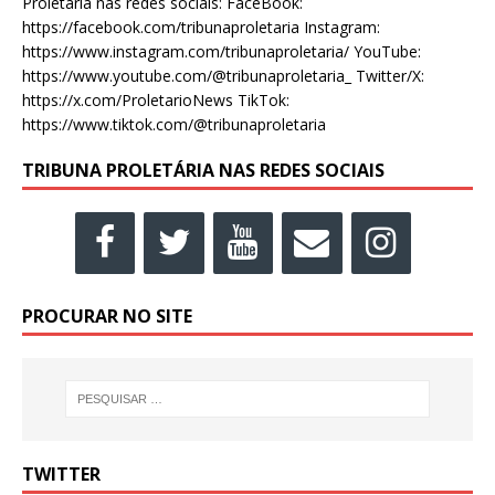
Proletária nas redes sociais: FaceBook:
https://facebook.com/tribunaproletaria Instagram:
https://www.instagram.com/tribunaproletaria/ YouTube:
https://www.youtube.com/@tribunaproletaria_ Twitter/X:
https://x.com/ProletarioNews TikTok:
https://www.tiktok.com/@tribunaproletaria
TRIBUNA PROLETÁRIA NAS REDES SOCIAIS
PROCURAR NO SITE
TWITTER