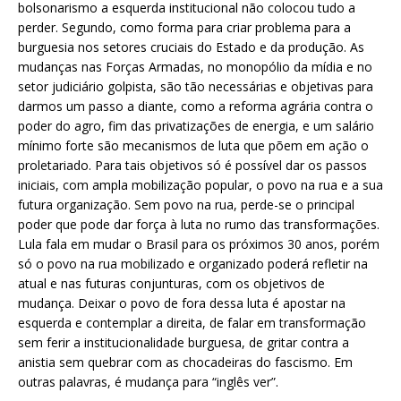
bolsonarismo a esquerda institucional não colocou tudo a
perder. Segundo, como forma para criar problema para a
burguesia nos setores cruciais do Estado e da produção. As
mudanças nas Forças Armadas, no monopólio da mídia e no
setor judiciário golpista, são tão necessárias e objetivas para
darmos um passo a diante, como a reforma agrária contra o
poder do agro, fim das privatizações de energia, e um salário
mínimo forte são mecanismos de luta que põem em ação o
proletariado. Para tais objetivos só é possível dar os passos
iniciais, com ampla mobilização popular, o povo na rua e a sua
futura organização. Sem povo na rua, perde-se o principal
poder que pode dar força à luta no rumo das transformações.
Lula fala em mudar o Brasil para os próximos 30 anos, porém
só o povo na rua mobilizado e organizado poderá refletir na
atual e nas futuras conjunturas, com os objetivos de
mudança. Deixar o povo de fora dessa luta é apostar na
esquerda e contemplar a direita, de falar em transformação
sem ferir a institucionalidade burguesa, de gritar contra a
anistia sem quebrar com as chocadeiras do fascismo. Em
outras palavras, é mudança para “inglês ver”.