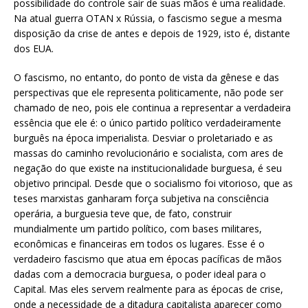
possibilidade do controle sair de suas mãos é uma realidade.
Na atual guerra OTAN x Rússia, o fascismo segue a mesma
disposição da crise de antes e depois de 1929, isto é, distante
dos EUA.
O fascismo, no entanto, do ponto de vista da gênese e das
perspectivas que ele representa politicamente, não pode ser
chamado de neo, pois ele continua a representar a verdadeira
essência que ele é: o único partido político verdadeiramente
burguês na época imperialista. Desviar o proletariado e as
massas do caminho revolucionário e socialista, com ares de
negação do que existe na institucionalidade burguesa, é seu
objetivo principal. Desde que o socialismo foi vitorioso, que as
teses marxistas ganharam força subjetiva na consciência
operária, a burguesia teve que, de fato, construir
mundialmente um partido político, com bases militares,
econômicas e financeiras em todos os lugares. Esse é o
verdadeiro fascismo que atua em épocas pacíficas de mãos
dadas com a democracia burguesa, o poder ideal para o
Capital. Mas eles servem realmente para as épocas de crise,
onde a necessidade de a ditadura capitalista aparecer como