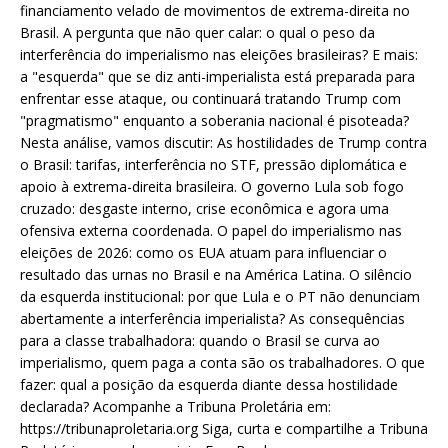
financiamento velado de movimentos de extrema-direita no
Brasil. A pergunta que não quer calar: o qual o peso da
interferência do imperialismo nas eleições brasileiras? E mais:
a "esquerda" que se diz anti-imperialista está preparada para
enfrentar esse ataque, ou continuará tratando Trump com
"pragmatismo" enquanto a soberania nacional é pisoteada?
Nesta análise, vamos discutir: As hostilidades de Trump contra
o Brasil: tarifas, interferência no STF, pressão diplomática e
apoio à extrema-direita brasileira. O governo Lula sob fogo
cruzado: desgaste interno, crise econômica e agora uma
ofensiva externa coordenada. O papel do imperialismo nas
eleições de 2026: como os EUA atuam para influenciar o
resultado das urnas no Brasil e na América Latina. O silêncio
da esquerda institucional: por que Lula e o PT não denunciam
abertamente a interferência imperialista? As consequências
para a classe trabalhadora: quando o Brasil se curva ao
imperialismo, quem paga a conta são os trabalhadores. O que
fazer: qual a posição da esquerda diante dessa hostilidade
declarada? Acompanhe a Tribuna Proletária em:
https://tribunaproletaria.org Siga, curta e compartilhe a Tribuna