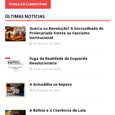
ÚLTIMAS NOTÍCIAS
Guerra ou Revolução? A Encruzilhada do
Proletariado Frente ao Fascismo
Institucional
30 de julho de 2026
Fuga da Realidade da Esquerda
Revolucionária
19 de julho de 2026
A Armadilha se Repete
8 de junho de 2026
A Bolívia e a Coerência de Lula