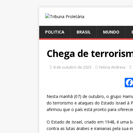
POLITICA
BRASIL
MUNDO
Chega de terrorism
8 de outubro de 2023
Felicia Andreia
Nesta manhã (07) de outubro, o grupo Hamas
do terrorismo e ataques do Estado Israel à P
afirmou que o país está pronto para oferece
O Estado de Israel, criado em 1948, é uma ba
contra as lutas árabes e iranianas pela sua 