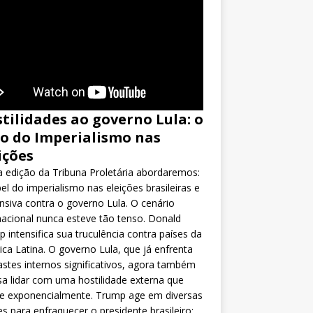
tilidades ao governo Lula: o
o do Imperialismo nas
ições
 edição da Tribuna Proletária abordaremos:
el do imperialismo nas eleições brasileiras e
nsiva contra o governo Lula. O cenário
nacional nunca esteve tão tenso. Donald
 intensifica sua truculência contra países da
ca Latina. O governo Lula, que já enfrenta
stes internos significativos, agora também
sa lidar com uma hostilidade externa que
ce exponencialmente. Trump age em diversas
es para enfraquecer o presidente brasileiro: