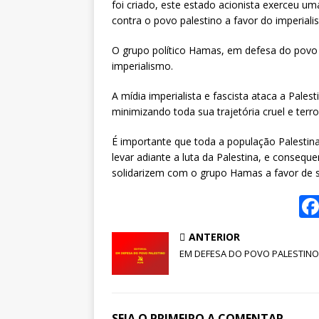
foi criado, este estado acionista exerceu uma
contra o povo palestino a favor do imperial
O grupo político Hamas, em defesa do povo p
imperialismo.
A mídia imperialista e fascista ataca a Pales
minimizando toda sua trajetória cruel e terro
É importante que toda a população Palestina 
levar adiante a luta da Palestina, e conseq
solidarizem com o grupo Hamas a favor de s
ANTERIOR
EM DEFESA DO POVO PALESTINO
SEJA O PRIMEIRO A COMENTAR