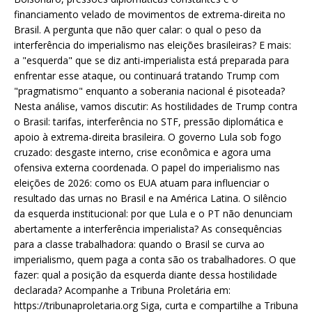
financiamento velado de movimentos de extrema-direita no
Brasil. A pergunta que não quer calar: o qual o peso da
interferência do imperialismo nas eleições brasileiras? E mais:
a "esquerda" que se diz anti-imperialista está preparada para
enfrentar esse ataque, ou continuará tratando Trump com
"pragmatismo" enquanto a soberania nacional é pisoteada?
Nesta análise, vamos discutir: As hostilidades de Trump contra
o Brasil: tarifas, interferência no STF, pressão diplomática e
apoio à extrema-direita brasileira. O governo Lula sob fogo
cruzado: desgaste interno, crise econômica e agora uma
ofensiva externa coordenada. O papel do imperialismo nas
eleições de 2026: como os EUA atuam para influenciar o
resultado das urnas no Brasil e na América Latina. O silêncio
da esquerda institucional: por que Lula e o PT não denunciam
abertamente a interferência imperialista? As consequências
para a classe trabalhadora: quando o Brasil se curva ao
imperialismo, quem paga a conta são os trabalhadores. O que
fazer: qual a posição da esquerda diante dessa hostilidade
declarada? Acompanhe a Tribuna Proletária em:
https://tribunaproletaria.org Siga, curta e compartilhe a Tribuna