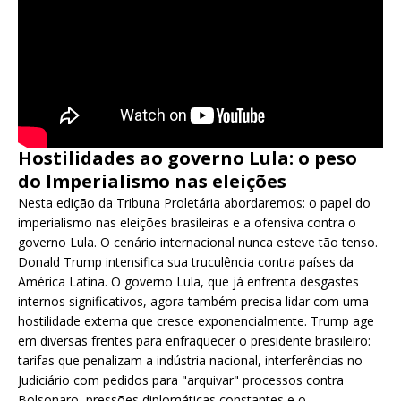
Hostilidades ao governo Lula: o peso
do Imperialismo nas eleições
Nesta edição da Tribuna Proletária abordaremos: o papel do
imperialismo nas eleições brasileiras e a ofensiva contra o
governo Lula. O cenário internacional nunca esteve tão tenso.
Donald Trump intensifica sua truculência contra países da
América Latina. O governo Lula, que já enfrenta desgastes
internos significativos, agora também precisa lidar com uma
hostilidade externa que cresce exponencialmente. Trump age
em diversas frentes para enfraquecer o presidente brasileiro:
tarifas que penalizam a indústria nacional, interferências no
Judiciário com pedidos para "arquivar" processos contra
Bolsonaro, pressões diplomáticas constantes e o