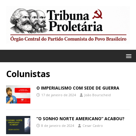
Colunistas
O IMPERIALISMO COM SEDE DE GUERRA
17 de janeiro de 2024
João Bourscheid
“O SONHO NORTE AMERICANO” ACABOU?
8 de janeiro de 2024
Cesar Castro