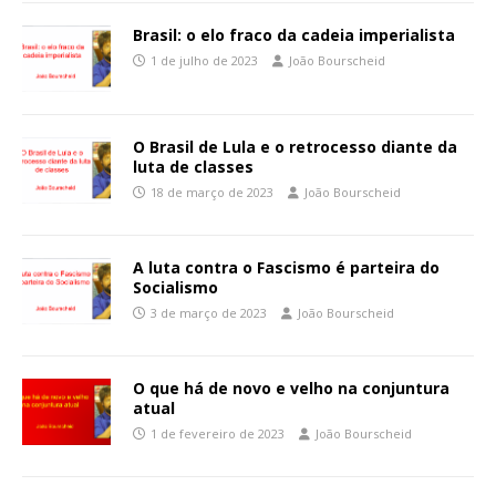
Brasil: o elo fraco da cadeia imperialista
1 de julho de 2023
João Bourscheid
O Brasil de Lula e o retrocesso diante da
luta de classes
18 de março de 2023
João Bourscheid
A luta contra o Fascismo é parteira do
Socialismo
3 de março de 2023
João Bourscheid
O que há de novo e velho na conjuntura
atual
1 de fevereiro de 2023
João Bourscheid