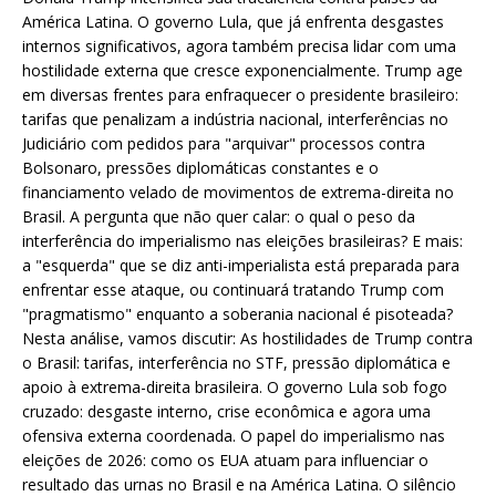
América Latina. O governo Lula, que já enfrenta desgastes
internos significativos, agora também precisa lidar com uma
hostilidade externa que cresce exponencialmente. Trump age
em diversas frentes para enfraquecer o presidente brasileiro:
tarifas que penalizam a indústria nacional, interferências no
Judiciário com pedidos para "arquivar" processos contra
Bolsonaro, pressões diplomáticas constantes e o
financiamento velado de movimentos de extrema-direita no
Brasil. A pergunta que não quer calar: o qual o peso da
interferência do imperialismo nas eleições brasileiras? E mais:
a "esquerda" que se diz anti-imperialista está preparada para
enfrentar esse ataque, ou continuará tratando Trump com
"pragmatismo" enquanto a soberania nacional é pisoteada?
Nesta análise, vamos discutir: As hostilidades de Trump contra
o Brasil: tarifas, interferência no STF, pressão diplomática e
apoio à extrema-direita brasileira. O governo Lula sob fogo
cruzado: desgaste interno, crise econômica e agora uma
ofensiva externa coordenada. O papel do imperialismo nas
eleições de 2026: como os EUA atuam para influenciar o
resultado das urnas no Brasil e na América Latina. O silêncio