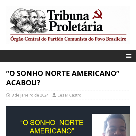
“O SONHO NORTE AMERICANO”
ACABOU?
8 de janeiro de 2024
Cesar Castro