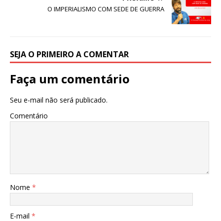
o
p
O IMPERIALISMO COM SEDE DE GUERRA
o
p
k
SEJA O PRIMEIRO A COMENTAR
Faça um comentário
Seu e-mail não será publicado.
Comentário
Nome
*
E-mail
*