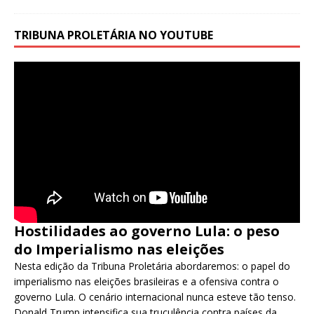
TRIBUNA PROLETÁRIA NO YOUTUBE
Hostilidades ao governo Lula: o peso
do Imperialismo nas eleições
Nesta edição da Tribuna Proletária abordaremos: o papel do
imperialismo nas eleições brasileiras e a ofensiva contra o
governo Lula. O cenário internacional nunca esteve tão tenso.
Donald Trump intensifica sua truculência contra países da