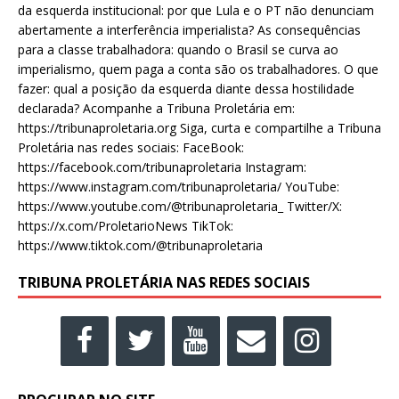
da esquerda institucional: por que Lula e o PT não denunciam
abertamente a interferência imperialista? As consequências
para a classe trabalhadora: quando o Brasil se curva ao
imperialismo, quem paga a conta são os trabalhadores. O que
fazer: qual a posição da esquerda diante dessa hostilidade
declarada? Acompanhe a Tribuna Proletária em:
https://tribunaproletaria.org Siga, curta e compartilhe a Tribuna
Proletária nas redes sociais: FaceBook:
https://facebook.com/tribunaproletaria Instagram:
https://www.instagram.com/tribunaproletaria/ YouTube:
https://www.youtube.com/@tribunaproletaria_ Twitter/X:
https://x.com/ProletarioNews TikTok:
https://www.tiktok.com/@tribunaproletaria
TRIBUNA PROLETÁRIA NAS REDES SOCIAIS