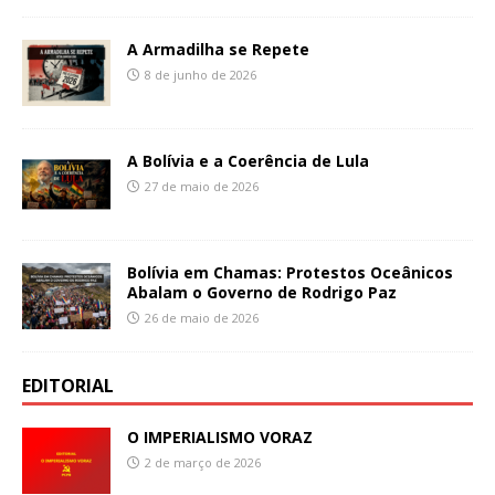
A Armadilha se Repete
8 de junho de 2026
A Bolívia e a Coerência de Lula
27 de maio de 2026
Bolívia em Chamas: Protestos Oceânicos
Abalam o Governo de Rodrigo Paz
26 de maio de 2026
EDITORIAL
O IMPERIALISMO VORAZ
2 de março de 2026