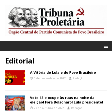
Editorial
A Vitória de Lula e do Povo Brasileiro
3 de novembro de 2022
Redação
Vote 13 e ocupe às ruas na noite da
eleição! Fora Bolsonaro! Lula presidente!
27 de outubro de 2022
Redação