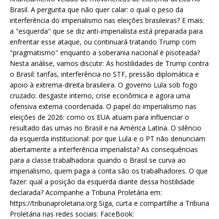
Brasil. A pergunta que não quer calar: o qual o peso da
interferência do imperialismo nas eleições brasileiras? E mais:
a "esquerda" que se diz anti-imperialista está preparada para
enfrentar esse ataque, ou continuará tratando Trump com
"pragmatismo" enquanto a soberania nacional é pisoteada?
Nesta análise, vamos discutir: As hostilidades de Trump contra
o Brasil: tarifas, interferência no STF, pressão diplomática e
apoio à extrema-direita brasileira. O governo Lula sob fogo
cruzado: desgaste interno, crise econômica e agora uma
ofensiva externa coordenada. O papel do imperialismo nas
eleições de 2026: como os EUA atuam para influenciar o
resultado das urnas no Brasil e na América Latina. O silêncio
da esquerda institucional: por que Lula e o PT não denunciam
abertamente a interferência imperialista? As consequências
para a classe trabalhadora: quando o Brasil se curva ao
imperialismo, quem paga a conta são os trabalhadores. O que
fazer: qual a posição da esquerda diante dessa hostilidade
declarada? Acompanhe a Tribuna Proletária em:
https://tribunaproletaria.org Siga, curta e compartilhe a Tribuna
Proletária nas redes sociais: FaceBook: