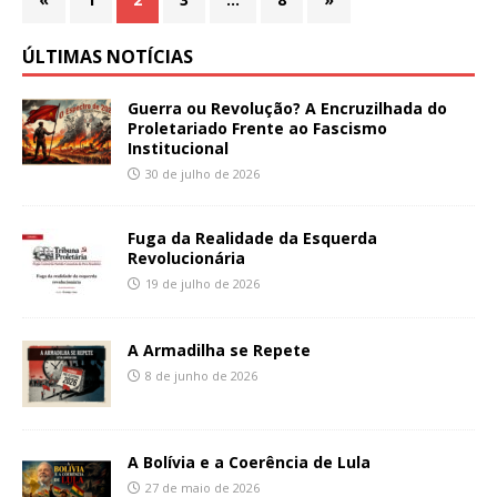
ÚLTIMAS NOTÍCIAS
Guerra ou Revolução? A Encruzilhada do
Proletariado Frente ao Fascismo
Institucional
30 de julho de 2026
Fuga da Realidade da Esquerda
Revolucionária
19 de julho de 2026
A Armadilha se Repete
8 de junho de 2026
A Bolívia e a Coerência de Lula
27 de maio de 2026