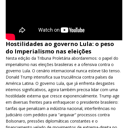
Hostilidades ao governo Lula: o peso
do Imperialismo nas eleições
Nesta edição da Tribuna Proletária abordaremos: o papel do
imperialismo nas eleições brasileiras e a ofensiva contra o
governo Lula. O cenário internacional nunca esteve tão tenso.
Donald Trump intensifica sua truculência contra países da
América Latina. O governo Lula, que já enfrenta desgastes
internos significativos, agora também precisa lidar com uma
hostilidade externa que cresce exponencialmente. Trump age
em diversas frentes para enfraquecer o presidente brasileiro:
tarifas que penalizam a indústria nacional, interferências no
Judiciário com pedidos para "arquivar" processos contra
Bolsonaro, pressões diplomáticas constantes e o
financiamento velado de movimentos de extrema-direita no