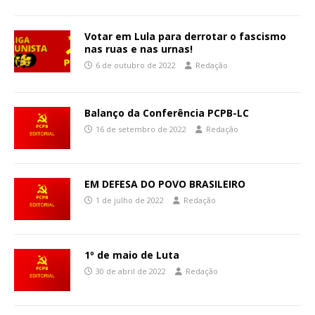
Votar em Lula para derrotar o fascismo
nas ruas e nas urnas!
6 de outubro de 2022
Redação
Balanço da Conferência PCPB-LC
16 de setembro de 2022
Redação
EM DEFESA DO POVO BRASILEIRO
1 de julho de 2022
Redação
1º de maio de Luta
30 de abril de 2022
Redação